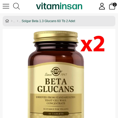
0
Solgar Beta 1.3 Glucans 60 Tb 2 Adet