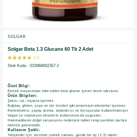
SOLGAR
Solgar Beta 1.3 Glucans 60 Tb 2 Adet
5.0
Stok Kodu
033984002357-2
Özet Bilgi:
Ekmek mayasından elde edilen beta glukan içeren besin takviyesi
Ürün Bilgileri:
Şeker, tuz, nişasta içermez.
Buğday, glüten, soya ve süt ürünleri gibi potansiyel alerjenleri içermez.
Renklendirici, yapay aroma, tatlandırıcı ve koruyucular kullanılmamıştır.
Vegan ve vejetaryen bireylerin kullanımına da uygundur.
Hammaddenin doğal varyasyonu nedeniyle tablet rengi partiden partiye
farklılık gösterebilir.
Kullanım Şekli:
Yetişkinler için, tercihen yemek zamanı, günde bir-üç (1-3) tablet.