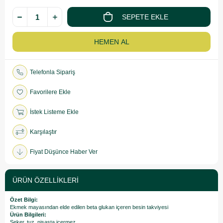
Telefonla Sipariş
Favorilere Ekle
İstek Listeme Ekle
Karşılaştır
Fiyat Düşünce Haber Ver
ÜRÜN ÖZELLIKLERI
Özet Bilgi:
Ekmek mayasından elde edilen beta glukan içeren besin takviyesi
Ürün Bilgileri:
Şeker, tuz, nişasta içermez.