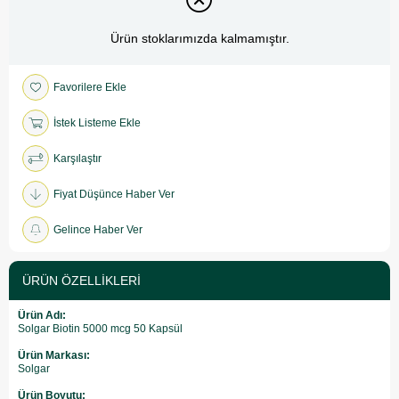
Ürün stoklarımızda kalmamıştır.
Favorilere Ekle
İstek Listeme Ekle
Karşılaştır
Fiyat Düşünce Haber Ver
Gelince Haber Ver
ÜRÜN ÖZELLIKLERI
Ürün Adı:
Solgar Biotin 5000 mcg 50 Kapsül
Ürün Markası:
Solgar
Ürün Boyutu: