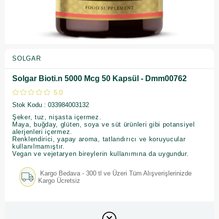
SOLGAR
Solgar Bioti.n 5000 Mcg 50 Kapsül - Dmm00762
5.0
Stok Kodu
033984003132
Şeker, tuz, nişasta içermez.
Maya, buğday, glüten, soya ve süt ürünleri gibi potansiyel
alerjenleri içermez.
Renklendirici, yapay aroma, tatlandırıcı ve koruyucular
kullanılmamıştır.
Vegan ve vejetaryen bireylerin kullanımına da uygundur.
Kargo Bedava - 300 tl ve Üzeri Tüm Alışverişlerinizde
Kargo Ücretsiz