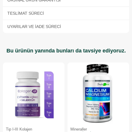
TESLIMAT SÜRECI
UYARILAR VE İADE SÜRECI
Bu ürünün yanında bunları da tavsiye ediyoruz.
Tip I-III Kolajen
Mineraller