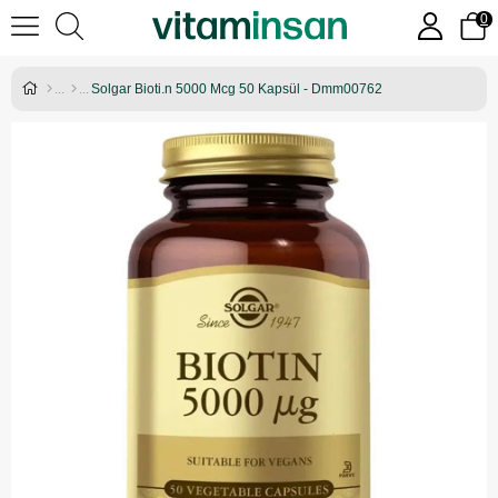
0
Solgar Bioti.n 5000 Mcg 50 Kapsül - Dmm00762