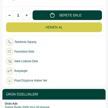
Telefonla Sipariş
Favorilere Ekle
İstek Listeme Ekle
Karşılaştır
Fiyat Düşünce Haber Ver
ÜRÜN ÖZELLIKLERI
Ürün Adı:
Solgar Biotin 5000 mcg 50 Kapsül