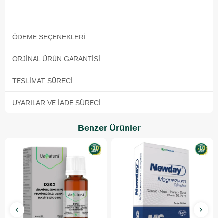
ÖDEME SEÇENEKLERI
ORJINAL ÜRÜN GARANTISI
TESLIMAT SÜRECI
UYARILAR VE İADE SÜRECI
Benzer Ürünler