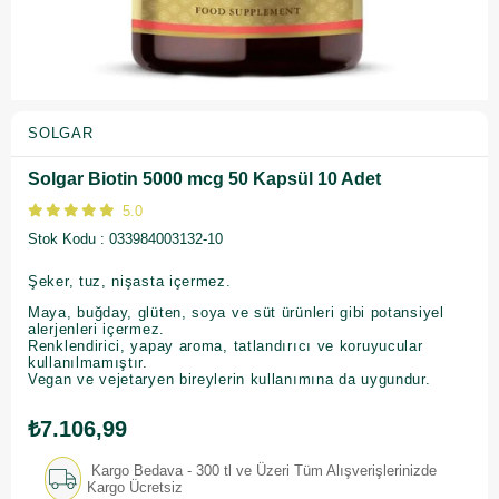
SOLGAR
Solgar Biotin 5000 mcg 50 Kapsül 10 Adet
5.0
Stok Kodu
033984003132-10
Şeker, tuz, nişasta içermez.
Maya, buğday, glüten, soya ve süt ürünleri gibi potansiyel
alerjenleri içermez.
Renklendirici, yapay aroma, tatlandırıcı ve koruyucular
kullanılmamıştır.
Vegan ve vejetaryen bireylerin kullanımına da uygundur.
₺7.106,99
Kargo Bedava - 300 tl ve Üzeri Tüm Alışverişlerinizde
Kargo Ücretsiz