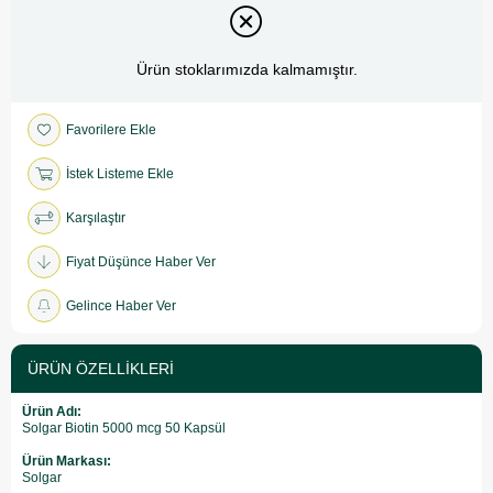
Ürün stoklarımızda kalmamıştır.
Favorilere Ekle
İstek Listeme Ekle
Karşılaştır
Fiyat Düşünce Haber Ver
Gelince Haber Ver
ÜRÜN ÖZELLIKLERI
Ürün Adı:
Solgar Biotin 5000 mcg 50 Kapsül
Ürün Markası:
Solgar