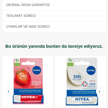
ORJINAL ÜRÜN GARANTISI
TESLIMAT SÜRECI
UYARILAR VE İADE SÜRECI
Bu ürünün yanında bunları da tavsiye ediyoruz.