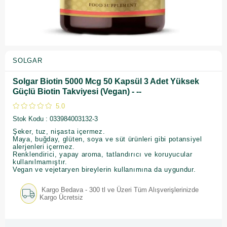
SOLGAR
Solgar Biotin 5000 Mcg 50 Kapsül 3 Adet Yüksek
Güçlü Biotin Takviyesi (Vegan) - --
5.0
Stok Kodu
033984003132-3
Şeker, tuz, nişasta içermez.
Maya, buğday, glüten, soya ve süt ürünleri gibi potansiyel
alerjenleri içermez.
Renklendirici, yapay aroma, tatlandırıcı ve koruyucular
kullanılmamıştır.
Vegan ve vejetaryen bireylerin kullanımına da uygundur.
Kargo Bedava - 300 tl ve Üzeri Tüm Alışverişlerinizde
Kargo Ücretsiz