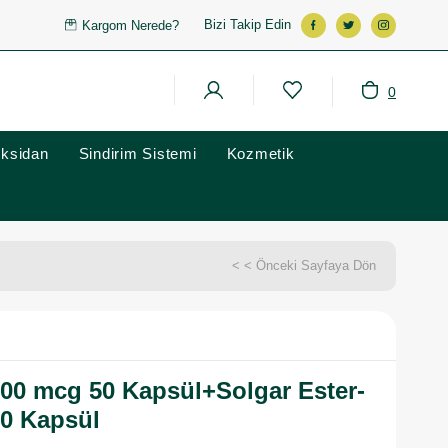
Bizi Takip Edin
Kargom Nerede?
0
oksidan
Sindirim Sistemi
Kozmetik
< < Önceki Sayfaya Dön
000 mcg 50 Kapsül+Solgar Ester-
50 Kapsül