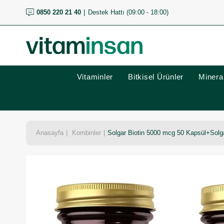
0850 220 21 40
Destek Hattı (09:00 - 18:00)
Vitaminler
Bitkisel Ürünler
Mineral
Anasayfa
Kombinler
Solgar Biotin 5000 mcg 50 Kapsül+Solg