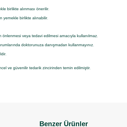
e birlikte alınması önerilir.
yemekle birlikte alınabilir.
arın önlenmesi veya tedavi edilmesi amacıyla kullanılmaz.
 durumlarında doktorunuza danışmadan kullanmayınız.
dir.
cel ve güvenilir tedarik zincirinden temin edilmiştir.
Benzer Ürünler