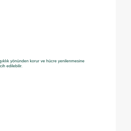
ağışıklık yönünden korur ve hücre yenilenmesine
h edilebilir.