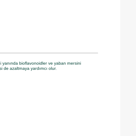
ni yanında bioflavonoidler ve yaban mersini
esi de azaltmaya yardımcı olur.