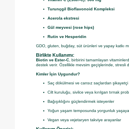
Turunçgil Bioflavonoid Kompleksi
Acerola ekstresi
Gül meyvesi (rose hips)
Rutin ve Hesperidin
GDO, gluten, buğday, süt ürünleri ve yapay katkı 
Birlikte Kullanımı:
Biotin ve Ester-C
, birbirini tamamlayan vitaminler
destek verir. Özellikle mevsim geçişlerinde, stresli d
Kimler İçin Uygundur?
Saç dökülmesi ve cansız saçlardan şikayetçi 
Cilt kuruluğu, sivilce veya kırılgan tırnak pr
Bağışıklığını güçlendirmek isteyenler
Yoğun yaşam temposunda yorgunluk yaşaya
Vegan veya vejetaryen takviye arayanlar