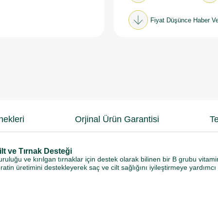
Fiyat Düşünce Haber Ve
ekleri
Orjinal Ürün Garantisi
Te
lt ve Tırnak Desteği
 kuruluğu ve kırılgan tırnaklar için destek olarak bilinen bir B grubu vita
tin üretimini destekleyerek saç ve cilt sağlığını iyileştirmeye yardımcı 