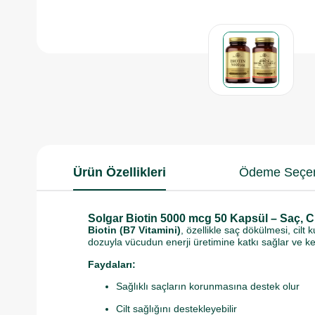
Ürün Özellikleri
Ödeme Seçen
Solgar Biotin 5000 mcg 50 Kapsül – Saç, Ci
Biotin (B7 Vitamini)
, özellikle saç dökülmesi, cilt
dozuyla vücudun enerji üretimine katkı sağlar ve kera
Faydaları:
Sağlıklı saçların korunmasına destek olur
Cilt sağlığını destekleyebilir