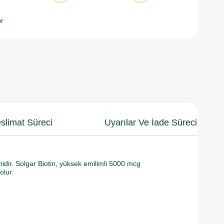
r
slimat Süreci
Uyarılar Ve İade Süreci
minidir. Solgar Biotin, yüksek emilimli 5000 mcg
olur.