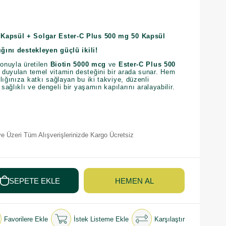
 Kapsül + Solgar Ester-C Plus 500 mg 50 Kapsül
ığını destekleyen güçlü ikili!
yonuyla üretilen
Biotin 5000 mcg
ve
Ester-C Plus 500
 duyulan temel vitamin desteğini bir arada sunar. Hem
lığınıza katkı sağlayan bu iki takviye, düzenli
 sağlıklı ve dengeli bir yaşamın kapılarını aralayabilir.
e Üzeri Tüm Alışverişlerinizde Kargo Ücretsiz
Favorilere Ekle
İstek Listeme Ekle
Karşılaştır