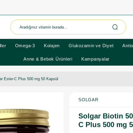
ler
Omega-3
Kolajen
Glukozamin ve Diyet
Anti
Anne & Bebek Ürünleri
Kampanyalar
ar Ester-C Plus 500 mg 50 Kapsül
SOLGAR
Solgar Biotin 5
C Plus 500 mg 