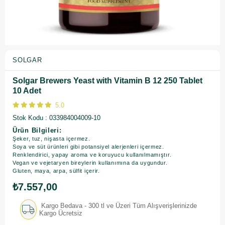
SOLGAR
Solgar Brewers Yeast with Vitamin B 12 250 Tablet
10 Adet
5.0
Stok Kodu
033984004009-10
Ürün Bilgileri:
Şeker, tuz, nişasta içermez.
Soya ve süt ürünleri gibi potansiyel alerjenleri içermez.
Renklendirici, yapay aroma ve koruyucu kullanılmamıştır.
Vegan ve vejetaryen bireylerin kullanımına da uygundur.
Gluten, maya, arpa, sülfit içerir.
₺7.557,00
Kargo Bedava - 300 tl ve Üzeri Tüm Alışverişlerinizde
Kargo Ücretsiz