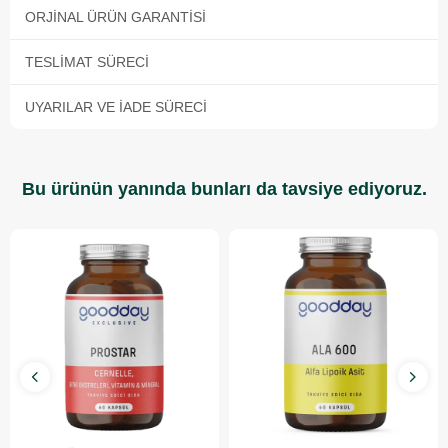
ORJINAL ÜRÜN GARANTISI
TESLIMAT SÜRECI
UYARILAR VE İADE SÜRECI
Bu ürünün yanında bunları da tavsiye ediyoruz.