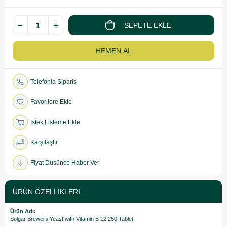
Telefonla Sipariş
Favorilere Ekle
İstek Listeme Ekle
Karşılaştır
Fiyat Düşünce Haber Ver
ÜRÜN ÖZELLIKLERI
Ürün Adı:
Solgar Brewers Yeast with Vitamin B 12 250 Tablet