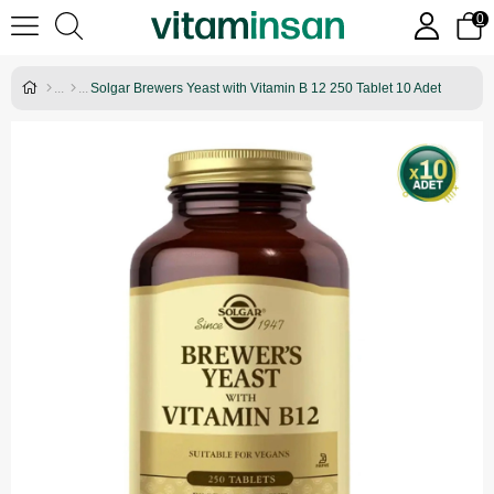
0
Solgar Brewers Yeast with Vitamin B 12 250 Tablet 10 Adet