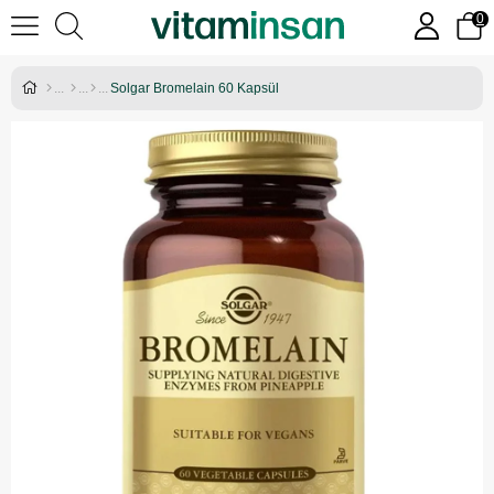
0
Solgar Bromelain 60 Kapsül