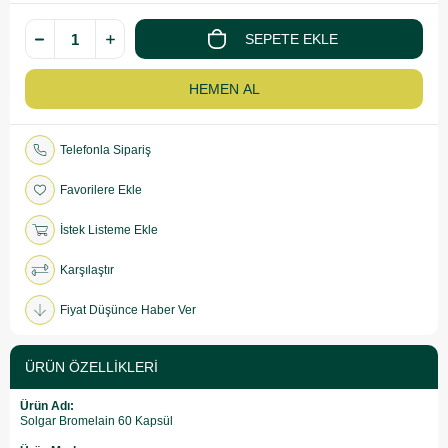
Telefonla Sipariş
Favorilere Ekle
İstek Listeme Ekle
Karşılaştır
Fiyat Düşünce Haber Ver
ÜRÜN ÖZELLIKLERI
Ürün Adı:
Solgar Bromelain 60 Kapsül