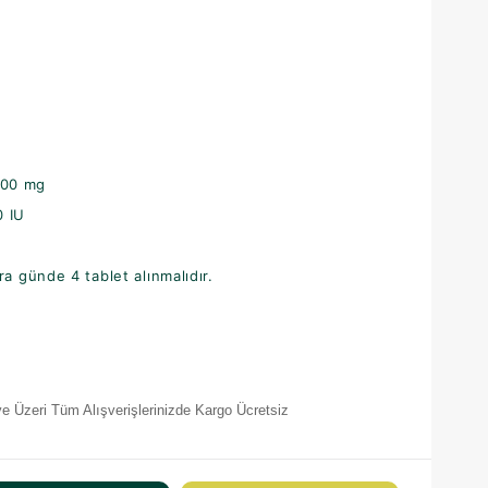
00 mg
 IU
a günde 4 tablet alınmalıdır.
e Üzeri Tüm Alışverişlerinizde Kargo Ücretsiz