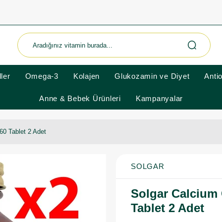
ler
Omega-3
Kolajen
Glukozamin ve Diyet
Anti
Anne & Bebek Ürünleri
Kampanyalar
60 Tablet 2 Adet
SOLGAR
Solgar Calcium 
Tablet 2 Adet