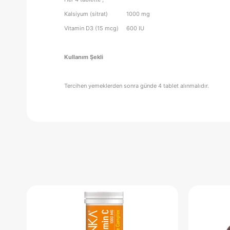
Kalsiyum (sitrat) 1000 mg
Vitamin D3 (15 mcg) 600 IU
Kullanım Şekli
Tercihen yemeklerden sonra günde 4 tablet alınmalıdır.