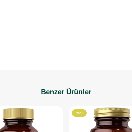
Benzer Ürünler
Yeni
Ürün