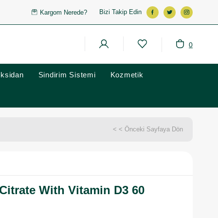
Bizi Takip Edin
Kargom Nerede?
0
oksidan
Sindirim Sistemi
Kozmetik
< < Önceki Sayfaya Dön
Citrate With Vitamin D3 60