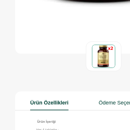
Ürün Özellikleri
Ödeme Seçen
Ürün İçeriği
Her 4 tablette ;