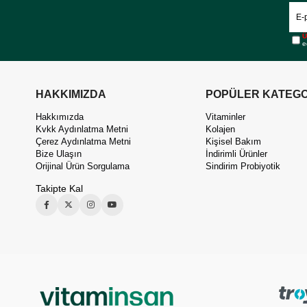
Ü
e
HAKKIMIZDA
POPÜLER KATEGO
Hakkımızda
Vitaminler
Kvkk Aydınlatma Metni
Kolajen
Çerez Aydınlatma Metni
Kişisel Bakım
Bize Ulaşın
İndirimli Ürünler
Orijinal Ürün Sorgulama
Sindirim Probiyotik
Takipte Kal