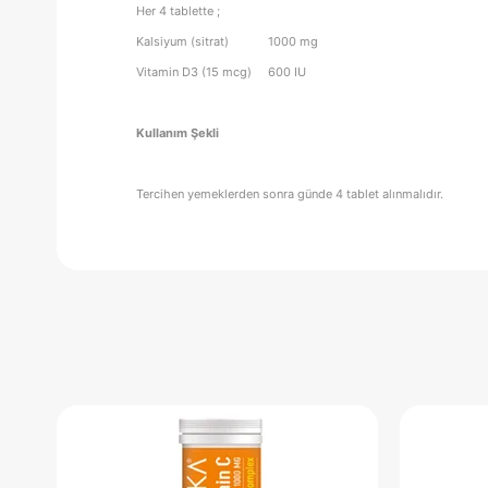
Her 4 tablette ;
Kalsiyum (sitrat) 1000 mg
Vitamin D3 (15 mcg) 600 IU
Kullanım Şekli
Tercihen yemeklerden sonra günde 4 tablet alınmalıdır.