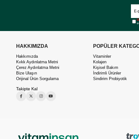
Ü
e
HAKKIMIZDA
POPÜLER KATEGO
Hakkımızda
Vitaminler
Kvkk Aydınlatma Metni
Kolajen
Çerez Aydınlatma Metni
Kişisel Bakım
Bize Ulaşın
İndirimli Ürünler
Orijinal Ürün Sorgulama
Sindirim Probiyotik
Takipte Kal