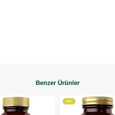
Benzer Ürünler
Yeni
Ürün