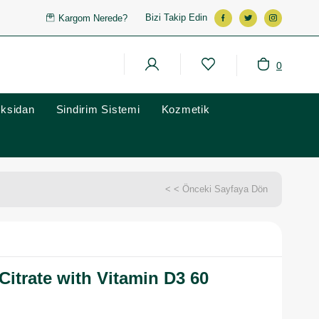
Bizi Takip Edin
Kargom Nerede?
0
oksidan
Sindirim Sistemi
Kozmetik
< < Önceki Sayfaya Dön
Citrate with Vitamin D3 60