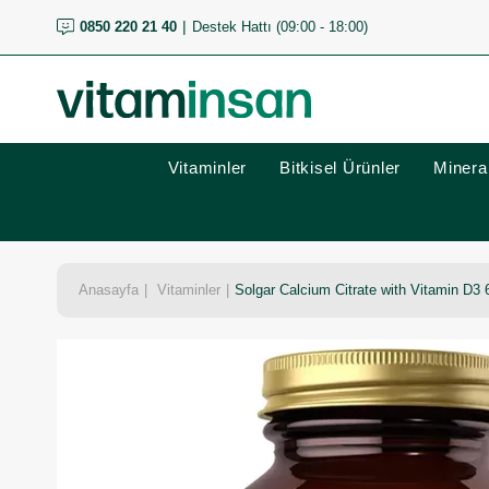
0850 220 21 40
Destek Hattı (09:00 - 18:00)
Vitaminler
Bitkisel Ürünler
Mineral
Anasayfa
Vitaminler
Solgar Calcium Citrate with Vitamin D3 6