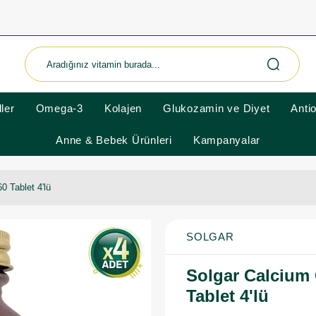
ler
Omega-3
Kolajen
Glukozamin ve Diyet
Anti
Anne & Bebek Ürünleri
Kampanyalar
0 Tablet 4'lü
SOLGAR
Solgar Calcium 
Tablet 4'lü