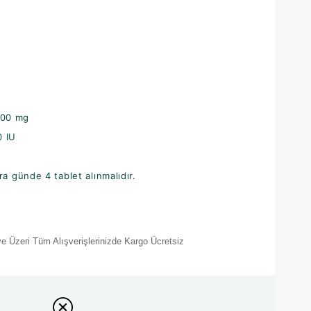
00 mg
 IU
a günde 4 tablet alınmalıdır.
e Üzeri Tüm Alışverişlerinizde Kargo Ücretsiz