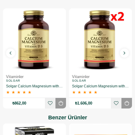
Vitaminler
Vitaminler
SOLGAR
SOLGAR
Solgar Calcium Magnesium with Vitamin D3 150 Tablet
Solgar Calcium Magnesium with Vitamin D3 150 Tablet 2 Adet
★
★
★
★
★
★
★
★
★
★
₺862,00
₺1.606,00
Benzer Ürünler