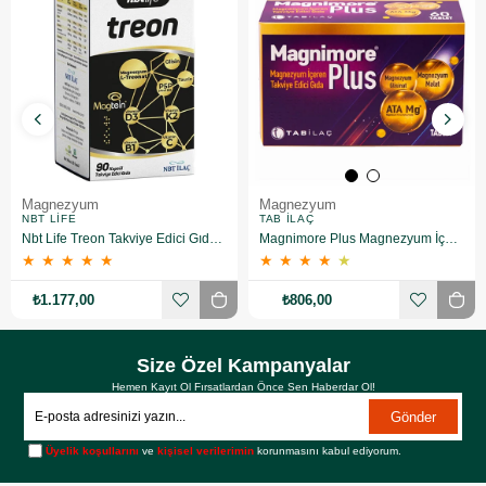
Magnezyum
Magnezyum
NBT LIFE
TAB İLAÇ
Nbt Life Treon Takviye Edici Gıda 90 Kapsül
Magnimore Plus Magnezyum İçeren Takviye Edici Gıda 60 Kapsül
★
★
★
★
★
★
★
★
★
★
₺1.177,00
₺806,00
Size Özel Kampanyalar
Hemen Kayıt Ol Fırsatlardan Önce Sen Haberdar Ol!
Gönder
Üyelik koşullarını
ve
kişisel verilerimin
korunmasını kabul ediyorum.