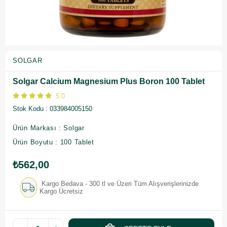
SOLGAR
Solgar Calcium Magnesium Plus Boron 100 Tablet
5.0
Stok Kodu
033984005150
Ürün Markası : Solgar
Ürün Boyutu : 100 Tablet
₺562,00
Kargo Bedava - 300 tl ve Üzeri Tüm Alışverişlerinizde
Kargo Ücretsiz