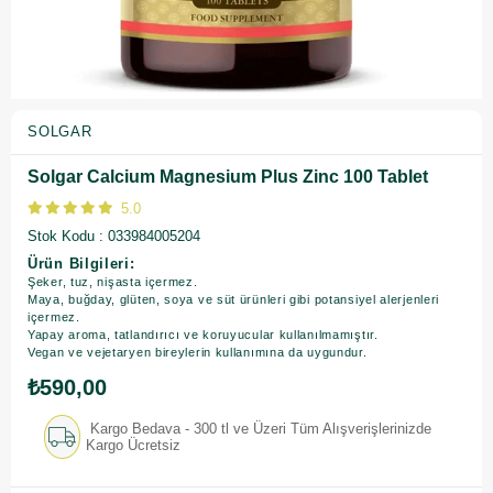
SOLGAR
Solgar Calcium Magnesium Plus Zinc 100 Tablet
5.0
Stok Kodu
033984005204
Ürün Bilgileri:
Şeker, tuz, nişasta içermez.
Maya, buğday, glüten, soya ve süt ürünleri gibi potansiyel alerjenleri
içermez.
Yapay aroma, tatlandırıcı ve koruyucular kullanılmamıştır.
Vegan ve vejetaryen bireylerin kullanımına da uygundur.
₺590,00
Kargo Bedava - 300 tl ve Üzeri Tüm Alışverişlerinizde
Kargo Ücretsiz