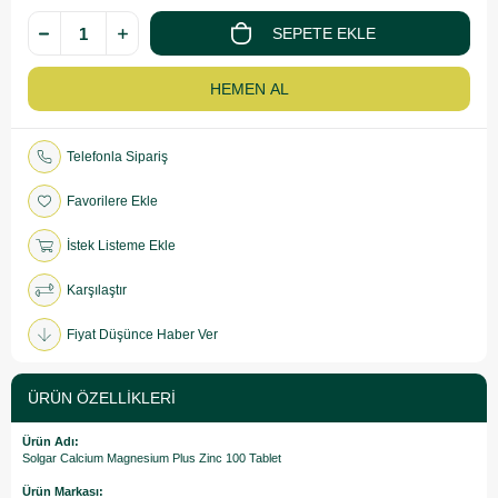
Telefonla Sipariş
Favorilere Ekle
İstek Listeme Ekle
Karşılaştır
Fiyat Düşünce Haber Ver
ÜRÜN ÖZELLIKLERI
Ürün Adı:
Solgar Calcium Magnesium Plus Zinc 100 Tablet
Ürün Markası: