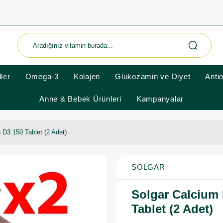
ler
Omega-3
Kolajen
Glukozamin ve Diyet
Anti
Anne & Bebek Ürünleri
Kampanyalar
D3 150 Tablet (2 Adet)
SOLGAR
Solgar Calcium
Tablet (2 Adet)