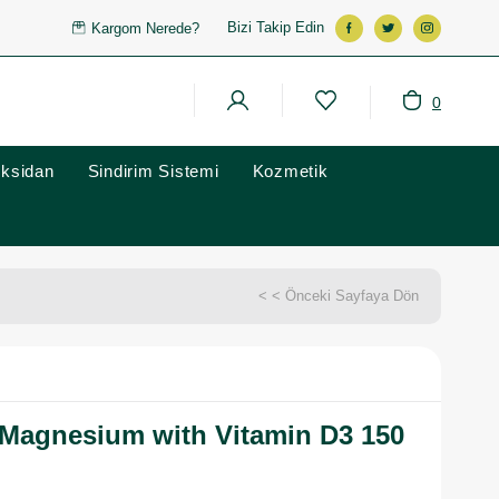
Bizi Takip Edin
Kargom Nerede?
0
oksidan
Sindirim Sistemi
Kozmetik
< < Önceki Sayfaya Dön
 Magnesium with Vitamin D3 150