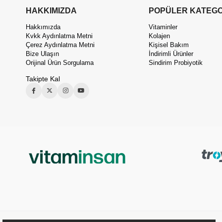
HAKKIMIZDA
POPÜLER KATEGO
Hakkımızda
Vitaminler
Kvkk Aydınlatma Metni
Kolajen
Çerez Aydınlatma Metni
Kişisel Bakım
Bize Ulaşın
İndirimli Ürünler
Orijinal Ürün Sorgulama
Sindirim Probiyotik
Takipte Kal