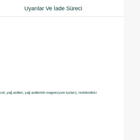
Uyarılar Ve İade Süreci
ksit, yağ asitleri, yağ asitlerinin magnezyum tuzları), renklendirici