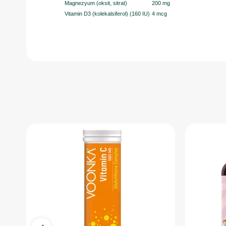
Magnezyum (oksit, sitrat)
200 mg
Vitamin D3 (kolekalsiferol) (160 IU)
4 mcg