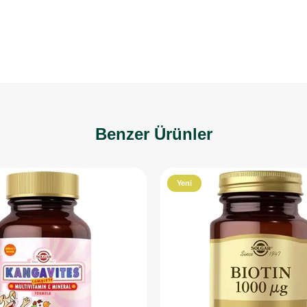
Benzer Ürünler
Yeni
Ürün