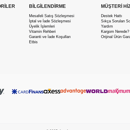
RİLER
BİLGİLENDİRME
MÜŞTERİ Hİ
Mesafeli Satış Sözleşmesi
Destek Hattı
İptal ve İade Sözleşmesi
Sıkça Sorulan So
Üyelik İşlemleri
Yardım
Vitamin Rehberi
Kargom Nerede?
Garanti ve İade Koşulları
Orijinal Ürün Gara
Etbis