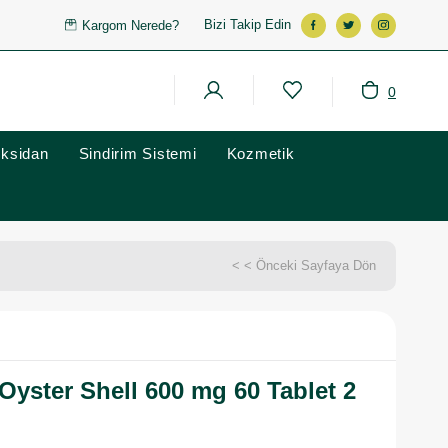
Bizi Takip Edin
Kargom Nerede?
0
oksidan
Sindirim Sistemi
Kozmetik
< < Önceki Sayfaya Dön
Oyster Shell 600 mg 60 Tablet 2