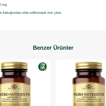
00 mg
dye kabuğundan elde edilmesiyle öne çıkar.
Benzer Ürünler