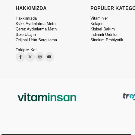
HAKKIMIZDA
POPÜLER KATEGO
Hakkımızda
Vitaminler
Kvkk Aydınlatma Metni
Kolajen
Çerez Aydınlatma Metni
Kişisel Bakım
Bize Ulaşın
İndirimli Ürünler
Orijinal Ürün Sorgulama
Sindirim Probiyotik
Takipte Kal