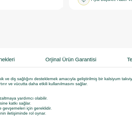
ekleri
Orjinal Ürün Garantisi
Te
 ve diş sağlığını desteklemek amacıyla geliştirilmiş bir kalsiyum takviy
ırır ve vücutta daha etkili kullanılmasını sağlar.
ltmaya yardımcı olabilir.
ine katkı sağlar.
gevşemeleri için gereklidir.
nin iletişiminde rol oynar.