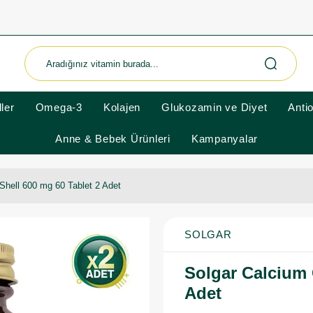
ler
Omega-3
Kolajen
Glukozamin ve Diyet
Anti
Anne & Bebek Ürünleri
Kampanyalar
Shell 600 mg 60 Tablet 2 Adet
SOLGAR
Solgar Calcium 
Adet