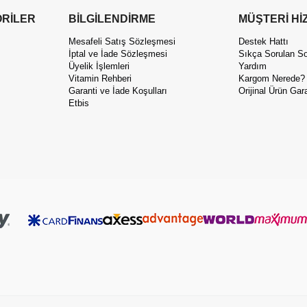
RİLER
BİLGİLENDİRME
MÜŞTERİ Hİ
Mesafeli Satış Sözleşmesi
Destek Hattı
İptal ve İade Sözleşmesi
Sıkça Sorulan So
Üyelik İşlemleri
Yardım
Vitamin Rehberi
Kargom Nerede?
Garanti ve İade Koşulları
Orijinal Ürün Gara
Etbis