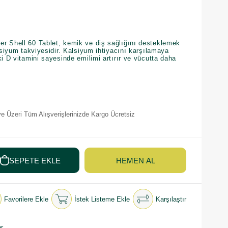
r Shell 60 Tablet, kemik ve diş sağlığını desteklemek
alsiyum takviyesidir. Kalsiyum ihtiyacını karşılamaya
ki D vitamini sayesinde emilimi artırır ve vücutta daha
e Üzeri Tüm Alışverişlerinizde Kargo Ücretsiz
Favorilere Ekle
İstek Listeme Ekle
Karşılaştır
r