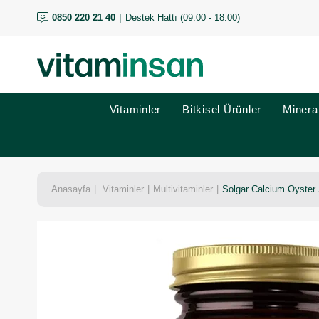
0850 220 21 40
Destek Hattı (09:00 - 18:00)
Vitaminler
Bitkisel Ürünler
Mineral
Anasayfa
Vitaminler
Multivitaminler
Solgar Calcium Oyster 