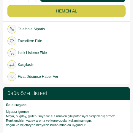
Telefonla Sipariş
Favorilere Ekle
İstek Listeme Ekle
Karşılaştır
Fiyat Düşünce Haber Ver
ÜRÜN ÖZELLIKLERI
Ürün Bilgileri:
Nişasta içermez.
Maya, buğday, glüten, soya ve süt ürünleri gibi potansiyel alerjenleri içermez.
Renklendirici, yapay aroma ve koruyucular kullanılmamıştır.
Vegan ve vejetaryen bireylerin kullanımına da uygundur.