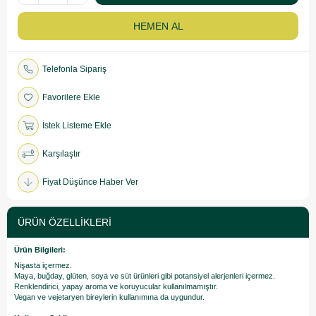
Telefonla Sipariş
Favorilere Ekle
İstek Listeme Ekle
Karşılaştır
Fiyat Düşünce Haber Ver
ÜRÜN ÖZELLIKLERI
Ürün Bilgileri:
Nişasta içermez.
Maya, buğday, glüten, soya ve süt ürünleri gibi potansiyel alerjenleri içermez.
Renklendirici, yapay aroma ve koruyucular kullanılmamıştır.
Vegan ve vejetaryen bireylerin kullanımına da uygundur.