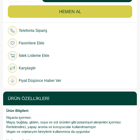
Telefonla Sipariş
Favorilere Ekle
İstek Listeme Ekle
Karşılaştır
Fiyat Düşünce Haber Ver
ÜRÜN ÖZELLIKLERI
Ürün Bilgileri:
Nişasta içermez.
Maya, buğday, glüten, soya ve süt ürünleri gibi potansiyel alerjenleri içermez.
Renklendirici, yapay aroma ve koruyucular kullanılmamıştır.
Vegan ve vejetaryen bireylerin kullanımına da uygundur.