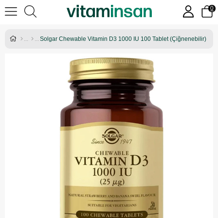
0
Solgar Chewable Vitamin D3 1000 IU 100 Tablet (Çiğnenebilir)