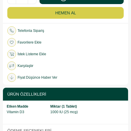
Telefonla Sipariş
Favorilere Ekle
İstek Listeme Ekle
Karşılaştır
Fiyat Düşünce Haber Ver
ÜRÜN ÖZELLIKLERI
Etken Madde
Miktar (1 Tablet)
Vitamin D3
1000 IU (25 mcg)
ÖDEME SEÇENEKLERI