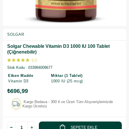
SOLGAR
Solgar Chewable Vitamin D3 1000 IU 100 Tablet
(Çiğnenebilir)
5.0
Stok Kodu
033984009677
Etken Madde
Miktar (1 Tablet)
Vitamin D3
1000 IU (25 mcg)
₺696,99
Kargo Bedava - 300 tl ve Üzeri Tüm Alışverişlerinizde
Kargo Ücretsiz