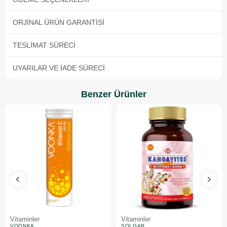
ORJINAL ÜRÜN GARANTISI
TESLIMAT SÜRECI
UYARILAR VE İADE SÜRECI
Benzer Ürünler
Vitaminler
Vitaminler
VOONKA
SOLGAR