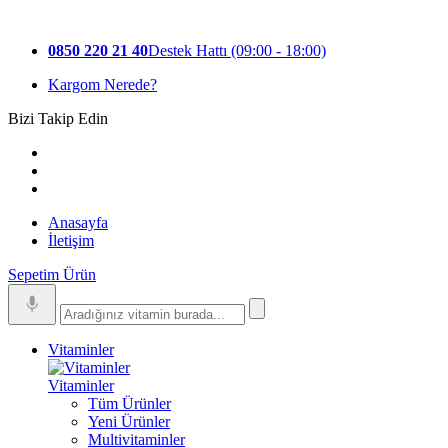
0850 220 21 40
Destek Hattı (09:00 - 18:00)
Kargom Nerede?
Bizi Takip Edin
Anasayfa
İletişim
Sepetim
Ürün
Vitaminler
Vitaminler
Tüm Ürünler
Yeni Ürünler
Multivitaminler