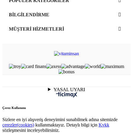
POPÜLER KATEGORİLER
BİLGİLENDİRME
MÜŞTERİ HİZMETLERİ
YASAL UYARI
Çerez Kullanımı
Sizlere en iyi alışveriş deneyimini sunabilmek adına sitemizde
çerezler(cookies)
kullanmaktayız. Detaylı bilgi için
Kvkk
sözleşmesini inceleyebilirsiniz.