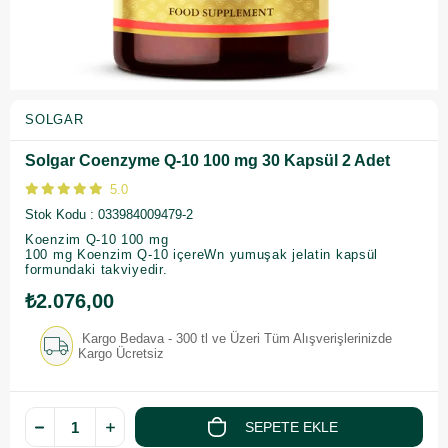
SOLGAR
Solgar Coenzyme Q-10 100 mg 30 Kapsül 2 Adet
5.0
Stok Kodu
033984009479-2
Koenzim Q-10 100 mg
100 mg Koenzim Q-10 içereWn yumuşak jelatin kapsül
formundaki takviyedir.
₺2.076,00
Kargo Bedava - 300 tl ve Üzeri Tüm Alışverişlerinizde
Kargo Ücretsiz