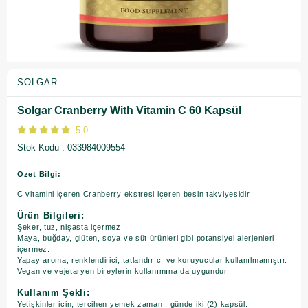
SOLGAR
Solgar Cranberry With Vitamin C 60 Kapsül
5.0
Stok Kodu
033984009554
Özet Bilgi:
C vitamini içeren Cranberry ekstresi içeren besin takviyesidir.
Ürün Bilgileri:
Şeker, tuz, nişasta içermez.
Maya, buğday, glüten, soya ve süt ürünleri gibi potansiyel alerjenleri
içermez.
Yapay aroma, renklendirici, tatlandırıcı ve koruyucular kullanılmamıştır.
Vegan ve vejetaryen bireylerin kullanımına da uygundur.
Kullanım Şekli:
Yetişkinler için, tercihen yemek zamanı, günde iki (2) kapsül.