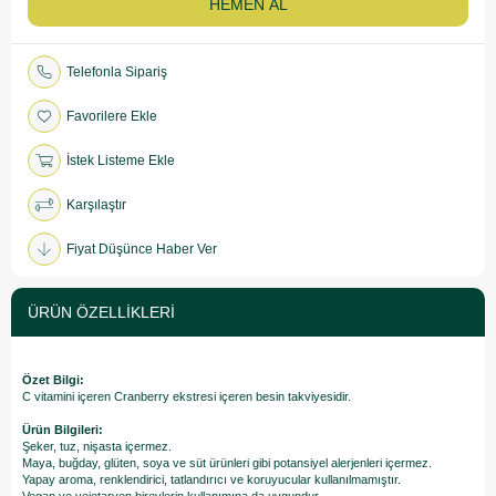
Telefonla Sipariş
Favorilere Ekle
İstek Listeme Ekle
Karşılaştır
Fiyat Düşünce Haber Ver
ÜRÜN ÖZELLIKLERI
Özet Bilgi:
C vitamini içeren Cranberry ekstresi içeren besin takviyesidir.
Ürün Bilgileri:
Şeker, tuz, nişasta içermez.
Maya, buğday, glüten, soya ve süt ürünleri gibi potansiyel alerjenleri içermez.
Yapay aroma, renklendirici, tatlandırıcı ve koruyucular kullanılmamıştır.