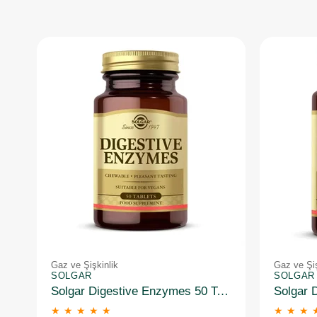
Gaz ve Şişkinlik
Gaz ve Şiş
SOLGAR
SOLGAR
Solgar Digestive Enzymes 50 Tablet
★
★
★
★
★
★
★
★