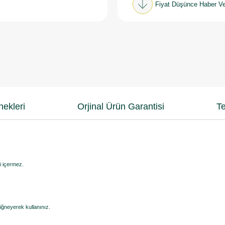
Fiyat Düşünce Haber Ve
ekleri
Orjinal Ürün Garantisi
Te
ri içermez.
çiğneyerek kullanınız.