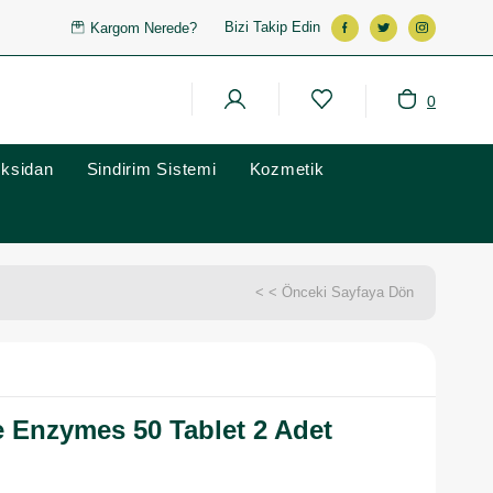
Bizi Takip Edin
Kargom Nerede?
0
oksidan
Sindirim Sistemi
Kozmetik
< < Önceki Sayfaya Dön
e Enzymes 50 Tablet 2 Adet