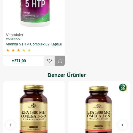
Vitaminler
VOONKA
Voonka 5 HTP Complex 62 Kapsül
★
★
★
★
★
₺371,00
Benzer Ürünler