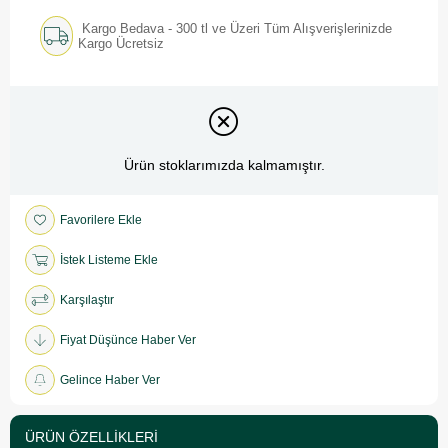
Kargo Bedava - 300 tl ve Üzeri Tüm Alışverişlerinizde
Kargo Ücretsiz
Ürün stoklarımızda kalmamıştır.
Favorilere Ekle
İstek Listeme Ekle
Karşılaştır
Fiyat Düşünce Haber Ver
Gelince Haber Ver
ÜRÜN ÖZELLIKLERI