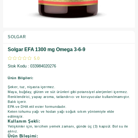
SOLGAR
Solgar EFA 1300 mg Omega 3-6-9
5.0
Stok Kodu
033984020276
Ürün Bilgileri:
Şeker, tuz, nişasta içermez.
Maya, buğday, glüten ve süt ürünleri gibi potansiyel alerjenleri içermez.
Renklendirici, yapay aroma, tatlandırıcı ve koruyucular kullanılmamıştır.
Balık içerir.
EPA ve DHA etil ester formundadır.
​Keten tohumu yağı ve hodan yağı soğuk sıkım yöntemiyle elde
edilmiştir.
Kullanım Şekli:
Yetişkinler için, tercihen yemek zamanı, günde üç (3) kapsül. Bol su ile
alınız.
Ürün Bileşimi: