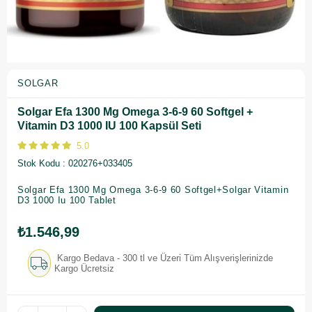
SOLGAR
Solgar Efa 1300 Mg Omega 3-6-9 60 Softgel +
Vitamin D3 1000 IU 100 Kapsül Seti
5.0
Stok Kodu
020276+033405
Solgar
Efa 1300 Mg Omega 3-6-9 60 Softgel+Solgar Vitamin
D3 1000 Iu 100 Tablet
₺1.546,99
Kargo Bedava - 300 tl ve Üzeri Tüm Alışverişlerinizde
Kargo Ücretsiz