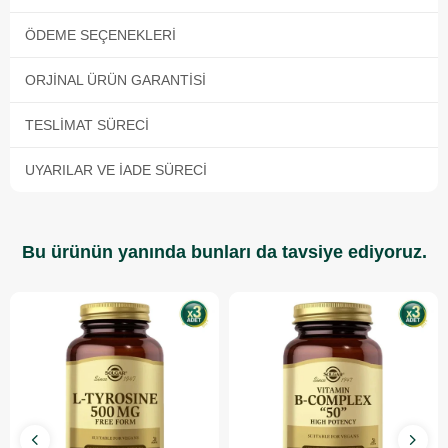
ÖDEME SEÇENEKLERI
ORJINAL ÜRÜN GARANTISI
TESLIMAT SÜRECI
UYARILAR VE İADE SÜRECI
Bu ürünün yanında bunları da tavsiye ediyoruz.