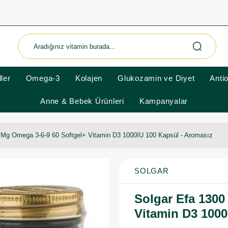
ler
Omega-3
Kolajen
Glukozamin ve Diyet
Anti
Anne & Bebek Ürünleri
Kampanyalar
 Mg Omega 3-6-9 60 Softgel+ Vitamin D3 1000IU 100 Kapsül - Aromasız
SOLGAR
Solgar Efa 1300
Vitamin D3 1000