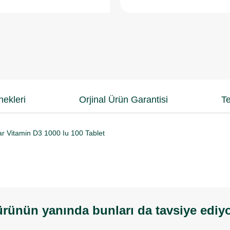
ekleri
Orjinal Ürün Garantisi
Te
r Vitamin D3 1000 Iu 100 Tablet
rünün yanında bunları da tavsiye ediy