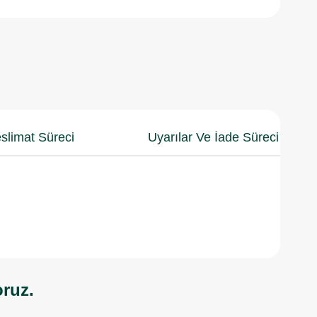
slimat Süreci
Uyarılar Ve İade Süreci
oruz.