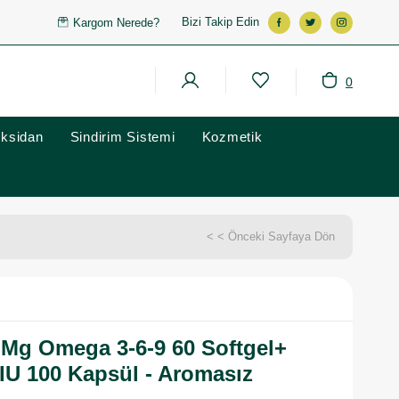
Bizi Takip Edin
Kargom Nerede?
0
oksidan
Sindirim Sistemi
Kozmetik
< < Önceki Sayfaya Dön
 Mg Omega 3-6-9 60 Softgel+
IU 100 Kapsül - Aromasız