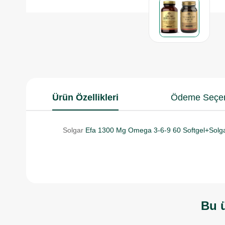
Ürün Özellikleri
Ödeme Seçen
Solgar
Efa 1300 Mg Omega 3-6-9 60 Softgel+Solga
Bu ü