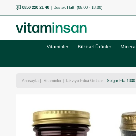
0850 220 21 40
Destek Hattı (09:00 - 18:00)
Vitaminler
Bitkisel Ürünler
Mineral
Anasayfa
Vitaminler
Takviye Edici Gıdalar
Solgar Efa 1300