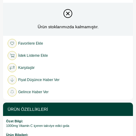
Ürün stoklarımızda kalmamıştır.
Favorilere Ekle
İstek Listeme Ekle
Karşılaştır
Fiyat Düşünce Haber Ver
Gelince Haber Ver
ÜRÜN ÖZELLIKLERI
Özet Bilgi:
1000mg Vitamin C içeren takviye edici gıda
Ürün Bilgileri: