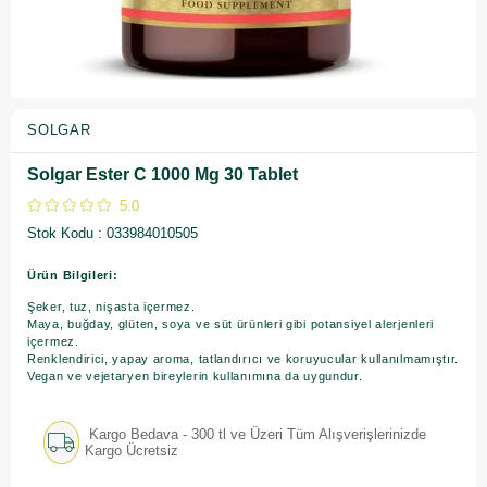
SOLGAR
Solgar Ester C 1000 Mg 30 Tablet
5.0
Stok Kodu
033984010505
Ürün Bilgileri:
Şeker, tuz, nişasta içermez.
Maya, buğday, glüten, soya ve süt ürünleri gibi potansiyel alerjenleri
içermez.
Renklendirici, yapay aroma, tatlandırıcı ve koruyucular kullanılmamıştır.
Vegan ve vejetaryen bireylerin kullanımına da uygundur.
Kargo Bedava - 300 tl ve Üzeri Tüm Alışverişlerinizde
Kargo Ücretsiz