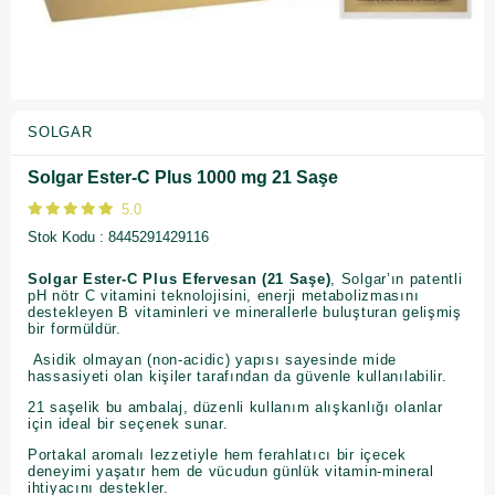
SOLGAR
Solgar Ester-C Plus 1000 mg 21 Saşe
5.0
Stok Kodu
8445291429116
Solgar Ester-C Plus Efervesan (21 Saşe)
, Solgar’ın patentli
pH nötr C vitamini teknolojisini, enerji metabolizmasını
destekleyen B vitaminleri ve minerallerle buluşturan gelişmiş
bir formüldür.
Asidik olmayan (non-acidic) yapısı sayesinde mide
hassasiyeti olan kişiler tarafından da güvenle kullanılabilir.
21 saşelik bu ambalaj, düzenli kullanım alışkanlığı olanlar
için ideal bir seçenek sunar.
Portakal aromalı lezzetiyle hem ferahlatıcı bir içecek
deneyimi yaşatır hem de vücudun günlük vitamin-mineral
ihtiyacını destekler.