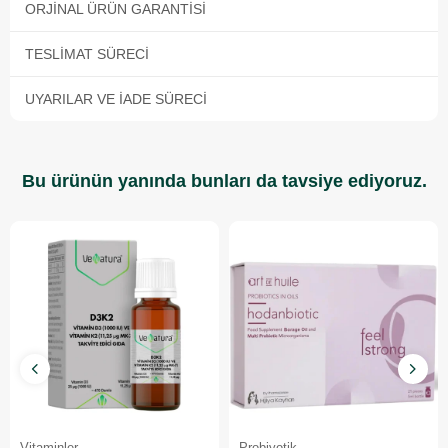
ORJINAL ÜRÜN GARANTISI
TESLIMAT SÜRECI
UYARILAR VE İADE SÜRECI
Bu ürünün yanında bunları da tavsiye ediyoruz.
Vitaminler
Probiyotik