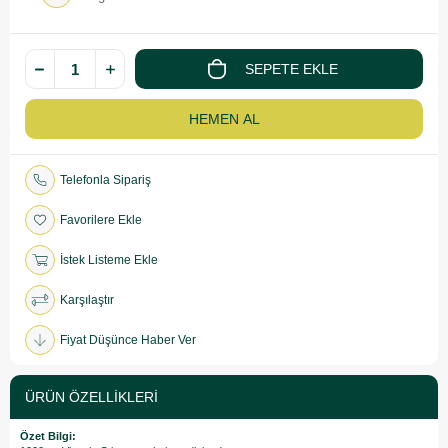
Telefonla Sipariş
Favorilere Ekle
İstek Listeme Ekle
Karşılaştır
Fiyat Düşünce Haber Ver
ÜRÜN ÖZELLIKLERI
Özet Bilgi: