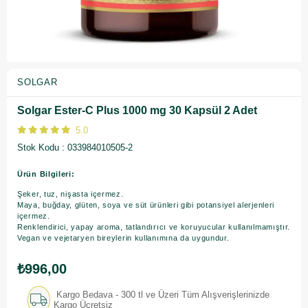
SOLGAR
Solgar Ester-C Plus 1000 mg 30 Kapsül 2 Adet
5.0
Stok Kodu
033984010505-2
Ürün Bilgileri:
Şeker, tuz, nişasta içermez.
Maya, buğday, glüten, soya ve süt ürünleri gibi potansiyel alerjenleri
içermez.
Renklendirici, yapay aroma, tatlandırıcı ve koruyucular kullanılmamıştır.
Vegan ve vejetaryen bireylerin kullanımına da uygundur.
₺996,00
Kargo Bedava - 300 tl ve Üzeri Tüm Alışverişlerinizde
Kargo Ücretsiz