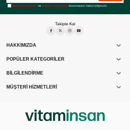
Üyelik koşullarını
ve
kişisel verilerimin
korunmasını kabul ediyorum.
Takipte Kal
HAKKIMIZDA
POPÜLER KATEGORİLER
BİLGİLENDİRME
MÜŞTERİ HİZMETLERİ