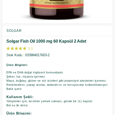
SOLGAR
Solgar Fish Oil 1000 mg 60 Kapsül 2 Adet
5.0
Stok Kodu
033984017603-2
Ürün Bilgileri:
EPA ve DHA doğal trigliserit formundadır.
Şeker, tuz, nişasta içermez.
Maya, buğday, glüten ve süt ürünleri gibi potansiyel alerjenleri içermez.
Renklendirici, yapay aroma, tatlandırıcı ve koruyucular kullanılmamıştır.
Balık içerir.
Kullanım Şekli:
Yetişkinler için, tercihen yemek zamanı, günde bir (1) kapsül.
Bol su ile alınız.
Ürün Bileşimi: