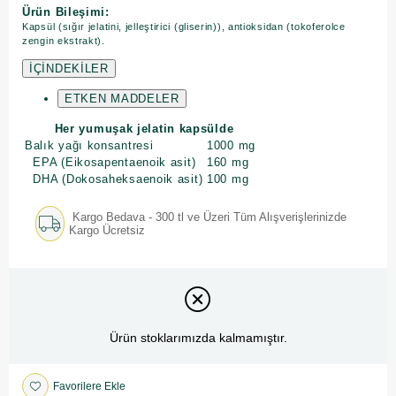
Ürün Bileşimi:
Kapsül (sığır jelatini, jelleştirici (gliserin)), antioksidan (tokoferolce
zengin ekstrakt).
İÇİNDEKİLER
ETKEN MADDELER
Her yumuşak jelatin kapsülde
Balık yağı konsantresi
1000 mg
EPA (Eikosapentaenoik asit)
160 mg
DHA (Dokosaheksaenoik asit)
100 mg
Kargo Bedava - 300 tl ve Üzeri Tüm Alışverişlerinizde
Kargo Ücretsiz
Ürün stoklarımızda kalmamıştır.
Favorilere Ekle