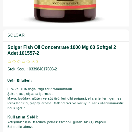
SOLGAR
Solgar Fish Oil Concentrate 1000 Mg 60 Softgel 2
Adet 101557-2
5.0
Stok Kodu
033984017603-2
Ürün Bilgileri:
EPA ve DHA doğal trigliserit formundadır.
Şeker, tuz, nişasta içermez.
Maya, buğday, glüten ve süt ürünleri gibi potansiyel alerjenleri içermez.
Renklendirici, yapay aroma, tatlandırıcı ve koruyucular kullanılmamıştır.
Balık içerir.
Kullanım Şekli:
Yetişkinler için, tercihen yemek zamanı, günde bir (1) kapsül.
Bol su ile alınız.