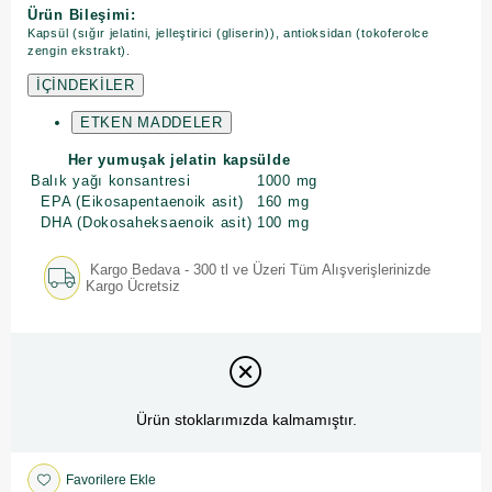
Ürün Bileşimi:
Kapsül (sığır jelatini, jelleştirici (gliserin)), antioksidan (tokoferolce
zengin ekstrakt).
İÇİNDEKİLER
ETKEN MADDELER
Her yumuşak jelatin kapsülde
Balık yağı konsantresi
1000 mg
EPA (Eikosapentaenoik asit)
160 mg
DHA (Dokosaheksaenoik asit)
100 mg
Kargo Bedava - 300 tl ve Üzeri Tüm Alışverişlerinizde
Kargo Ücretsiz
Ürün stoklarımızda kalmamıştır.
Favorilere Ekle