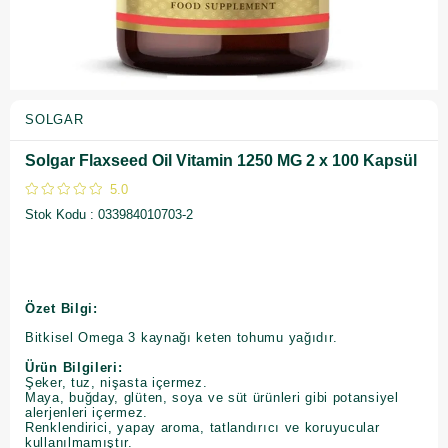
SOLGAR
Solgar Flaxseed Oil Vitamin 1250 MG 2 x 100 Kapsül
5.0
Stok Kodu
033984010703-2
Özet Bilgi:
Bitkisel Omega 3 kaynağı keten tohumu yağıdır.
Ürün Bilgileri:
Şeker, tuz, nişasta içermez.
Maya, buğday, glüten, soya ve süt ürünleri gibi potansiyel
alerjenleri içermez.
Renklendirici, yapay aroma, tatlandırıcı ve koruyucular
kullanılmamıştır.