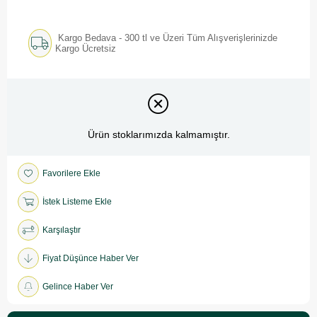
Kargo Bedava - 300 tl ve Üzeri Tüm Alışverişlerinizde
Kargo Ücretsiz
Ürün stoklarımızda kalmamıştır.
Favorilere Ekle
İstek Listeme Ekle
Karşılaştır
Fiyat Düşünce Haber Ver
Gelince Haber Ver