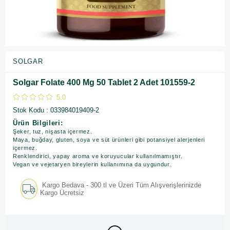
SOLGAR
Solgar Folate 400 Mg 50 Tablet 2 Adet 101559-2
5.0
Stok Kodu
033984019409-2
Ürün Bilgileri:
Şeker, tuz, nişasta içermez.
Maya, buğday, gluten, soya ve süt ürünleri gibi potansiyel alerjenleri
içermez.
Renklendirici, yapay aroma ve koruyucular kullanılmamıştır.
Vegan ve vejetaryen bireylerin kullanımına da uygundur.
Kargo Bedava - 300 tl ve Üzeri Tüm Alışverişlerinizde
Kargo Ücretsiz