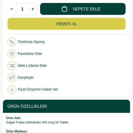
Telefonla Sipariş
Favorilere Ekle
İstek Listeme Ekle
Karşılaştır
Fiyat Düşünce Haber Ver
ÜRÜN ÖZELLIKLERI
Ürün Adı:
Solgar Folate (Metafolin) 400 mcg 50 Tablet
Ürün Markası: