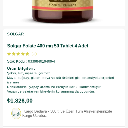
SOLGAR
Solgar Folate 400 mg 50 Tablet 4 Adet
5.0
Stok Kodu
033984019409-4
Ürün Bilgileri:
Şeker, tuz, nişasta içermez.
Maya, buğday, gluten, soya ve süt ürünleri gibi potansiyel alerjenleri
içermez.
Renklendirici, yapay aroma ve koruyucular kullanılmamıştır.
Vegan ve vejetaryen bireylerin kullanımına da uygundur.
₺1.826,00
Kargo Bedava - 300 tl ve Üzeri Tüm Alışverişlerinizde
Kargo Ücretsiz