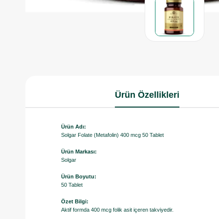
Ürün Özellikleri
Ürün Adı:
Solgar Folate (Metafolin) 400 mcg 50 Tablet
Ürün Markası:
Solgar
Ürün Boyutu:
50 Tablet
Özet Bilgi:
Aktif formda 400 mcg folik asit içeren takviyedir.