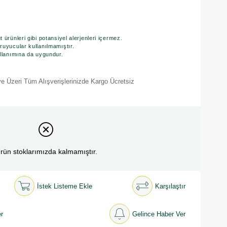
ürünleri gibi potansiyel alerjenleri içermez.
ruyucular kullanılmamıştır.
ullanımına da uygundur.
e Üzeri Tüm Alışverişlerinizde Kargo Ücretsiz
rün stoklarımızda kalmamıştır.
İstek Listeme Ekle
Karşılaştır
r
Gelince Haber Ver