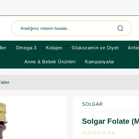
ler
Omega-3
Kolajen
Glukozamin ve Diyet
Anti
Anne & Bebek Ürünleri
Kampanyalar
Tablet
SOLGAR
Solgar Folate (
5.0