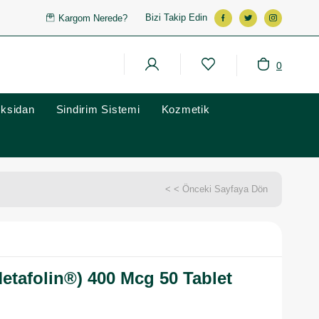
Bizi Takip Edin
Kargom Nerede?
0
oksidan
Sindirim Sistemi
Kozmetik
< < Önceki Sayfaya Dön
Metafolin®) 400 Mcg 50 Tablet