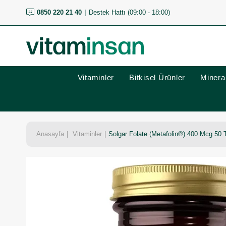
0850 220 21 40
Destek Hattı (09:00 - 18:00)
Vitaminler
Bitkisel Ürünler
Mineral
Anasayfa
Vitaminler
Solgar Folate (Metafolin®) 400 Mcg 50 