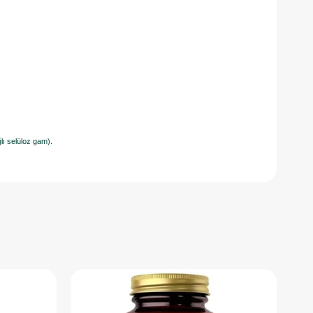
ğlı selüloz gam).