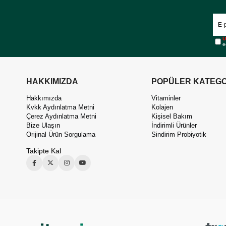
Ü
e
HAKKIMIZDA
POPÜLER KATEGO
Hakkımızda
Vitaminler
Kvkk Aydınlatma Metni
Kolajen
Çerez Aydınlatma Metni
Kişisel Bakım
Bize Ulaşın
İndirimli Ürünler
Orijinal Ürün Sorgulama
Sindirim Probiyotik
Takipte Kal