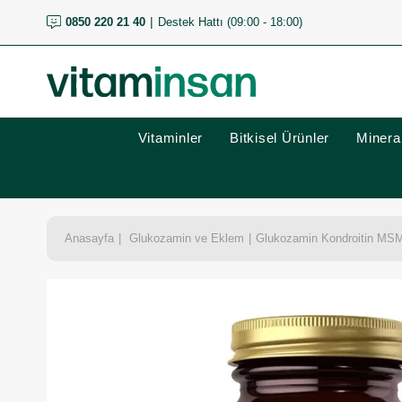
0850 220 21 40
Destek Hattı (09:00 - 18:00)
Vitaminler
Bitkisel Ürünler
Mineral
Anasayfa
Glukozamin ve Eklem
Glukozamin Kondroitin MS