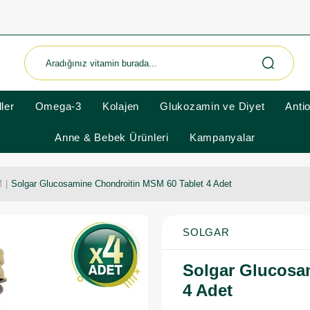
ler
Omega-3
Kolajen
Glukozamin ve Diyet
Anti
Anne & Bebek Ürünleri
Kampanyalar
M
Solgar Glucosamine Chondroitin MSM 60 Tablet 4 Adet
SOLGAR
Solgar Glucosa
4 Adet