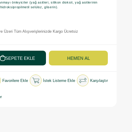
ayı önleyiciler (yağ asitleri, silikon dioksit, yağ asitlerinin
idroksipropilmetil selüloz, gliserin).
e Üzeri Tüm Alışverişlerinizde Kargo Ücretsiz
Favorilere Ekle
İstek Listeme Ekle
Karşılaştır
r