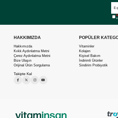
Ü
e
HAKKIMIZDA
POPÜLER KATEGO
Hakkımızda
Vitaminler
Kvkk Aydınlatma Metni
Kolajen
Çerez Aydınlatma Metni
Kişisel Bakım
Bize Ulaşın
İndirimli Ürünler
Orijinal Ürün Sorgulama
Sindirim Probiyotik
Takipte Kal