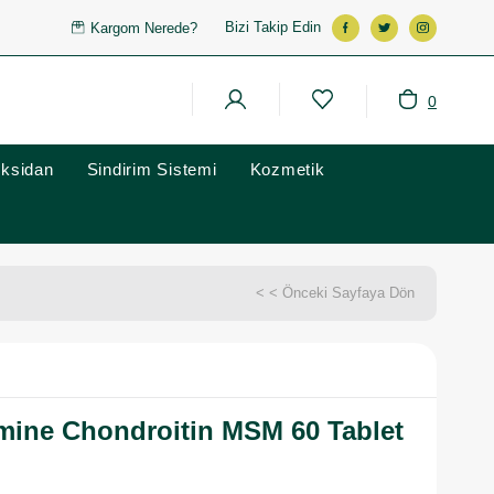
Bizi Takip Edin
Kargom Nerede?
0
oksidan
Sindirim Sistemi
Kozmetik
< < Önceki Sayfaya Dön
mine Chondroitin MSM 60 Tablet