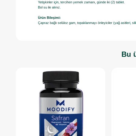
Yetişkinler için, tercihen yemek zamanı, günde iki (2) tablet.
Bol su ile alınız.
Ürün Bileşimi:
Çapraz bağlı selüloz gam, topaklanmayı önleyiciler (yağ asitleri, silik
Bu ü