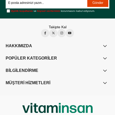
Gönder
Üyelik koşullarını
ve
kişisel verilerimin
korunmasını kabul ediyorum.
Takipte Kal
HAKKIMIZDA
POPÜLER KATEGORİLER
BİLGİLENDİRME
MÜŞTERİ HİZMETLERİ