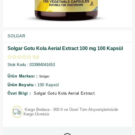
SOLGAR
Solgar Gotu Kola Aerial Extract 100 mg 100 Kapsül
5.0
Stok Kodu
033984041653
Ürün Markası :
Solgar
Ürün Boyutu :
100 Kapsül
Özet Bilgi :
Solgar Gotu Kola Aerial Extract
Kargo Bedava - 300 tl ve Üzeri Tüm Alışverişlerinizde
Kargo Ücretsiz