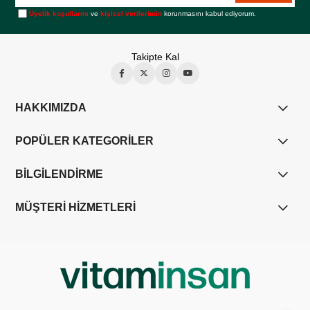
Üyelik koşullarını
ve
kişisel verilerimin
korunmasını kabul ediyorum.
Takipte Kal
HAKKIMIZDA
POPÜLER KATEGORİLER
BİLGİLENDİRME
MÜŞTERİ HİZMETLERİ