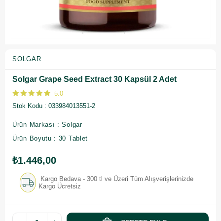
SOLGAR
Solgar Grape Seed Extract 30 Kapsül 2 Adet
5.0
Stok Kodu
033984013551-2
Ürün Markası : Solgar
Ürün Boyutu : 30 Tablet
₺1.446,00
Kargo Bedava - 300 tl ve Üzeri Tüm Alışverişlerinizde
Kargo Ücretsiz