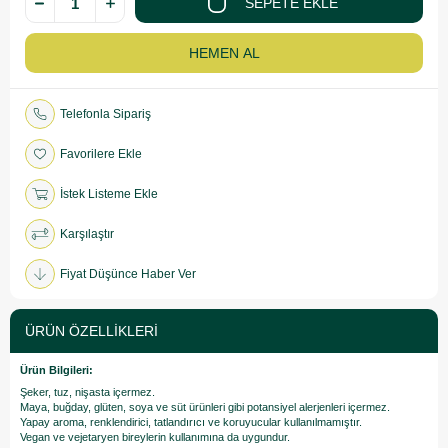
Telefonla Sipariş
Favorilere Ekle
İstek Listeme Ekle
Karşılaştır
Fiyat Düşünce Haber Ver
ÜRÜN ÖZELLIKLERI
Ürün Bilgileri:
Şeker, tuz, nişasta içermez.
Maya, buğday, glüten, soya ve süt ürünleri gibi potansiyel alerjenleri içermez.
Yapay aroma, renklendirici, tatlandırıcı ve koruyucular kullanılmamıştır.
Vegan ve vejetaryen bireylerin kullanımına da uygundur.