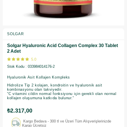
SOLGAR
Solgar Hyaluronic Acid Collagen Complex 30 Tablet
2 Adet
5.0
Stok Kodu
033984014176-2
Hyaluronik Asit Kollajen Kompleks
Hidrolize Tip 2 kolajen, kondroitin ve hyaluronik asit
kombinasyonu olan takviyedir.
“C vitamini cildin normal fonksiyonu için gerekli olan normal
kollajen oluşumuna katkıda bulunur.”
₺2.317,00
Kargo Bedava - 300 tl ve Üzeri Tüm Alışverişlerinizde
Kargo Ücretsiz