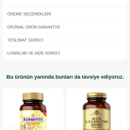
ÖDEME SEÇENEKLERI
ORJINAL ÜRÜN GARANTISI
TESLIMAT SÜRECI
UYARILAR VE İADE SÜRECI
Bu ürünün yanında bunları da tavsiye ediyoruz.