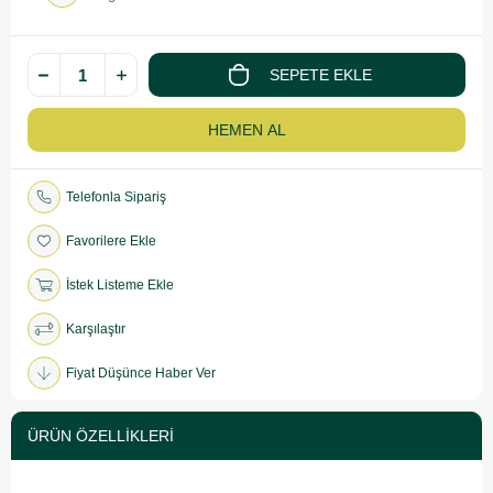
Telefonla Sipariş
Favorilere Ekle
İstek Listeme Ekle
Karşılaştır
Fiyat Düşünce Haber Ver
ÜRÜN ÖZELLIKLERI