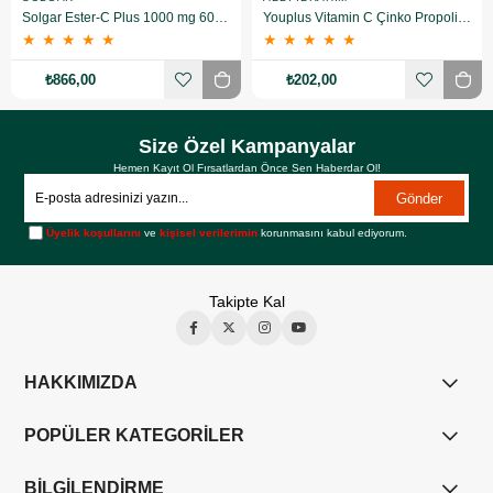
Solgar Ester-C Plus 1000 mg 60 Kapsül
Youplus Vitamin C Çinko Propolis 20 Efervesan Tablet
★
★
★
★
★
★
★
★
★
★
₺866,00
₺202,00
Size Özel Kampanyalar
Hemen Kayıt Ol Fırsatlardan Önce Sen Haberdar Ol!
Gönder
Üyelik koşullarını
ve
kişisel verilerimin
korunmasını kabul ediyorum.
Takipte Kal
HAKKIMIZDA
POPÜLER KATEGORİLER
BİLGİLENDİRME