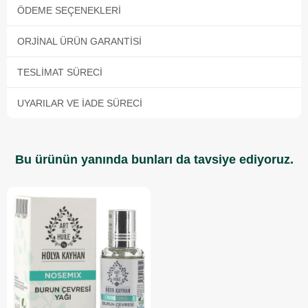
ÖDEME SEÇENEKLERI
ORJINAL ÜRÜN GARANTISI
TESLIMAT SÜRECI
UYARILAR VE İADE SÜRECI
Bu ürünün yanında bunları da tavsiye ediyoruz.