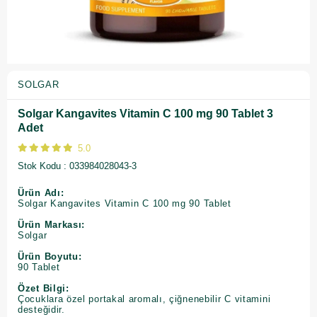
SOLGAR
Solgar Kangavites Vitamin C 100 mg 90 Tablet 3
Adet
5.0
Stok Kodu
033984028043-3
Ürün Adı:
Solgar Kangavites Vitamin C 100 mg 90 Tablet
Ürün Markası:
Solgar
Ürün Boyutu:
90 Tablet
Özet Bilgi:
Çocuklara özel portakal aromalı, çiğnenebilir C vitamini
desteğidir.