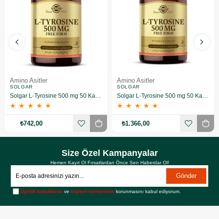
Amino Asitler
Amino Asitler
SOLGAR
SOLGAR
Solgar L-Tyrosine 500 mg 50 Kapsül
Solgar L-Tyrosine 500 mg 50 Kapsül 2 Adet
★
★
★
★
★
★
★
★
★
★
₺742,00
₺1.366,00
Size Özel Kampanyalar
Hemen Kayıt Ol Fırsatlardan Önce Sen Haberdar Ol!
Gönder
Üyelik koşullarını
ve
kişisel verilerimin
korunmasını kabul ediyorum.