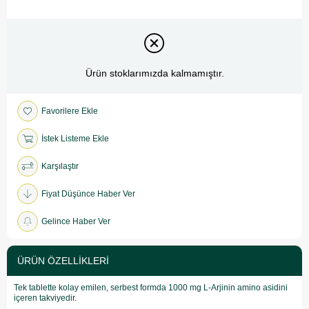
Ürün stoklarımızda kalmamıştır.
Favorilere Ekle
İstek Listeme Ekle
Karşılaştır
Fiyat Düşünce Haber Ver
Gelince Haber Ver
ÜRÜN ÖZELLIKLERI
Tek tablette kolay emilen, serbest formda 1000 mg L-Arjinin amino asidini
içeren takviyedir.