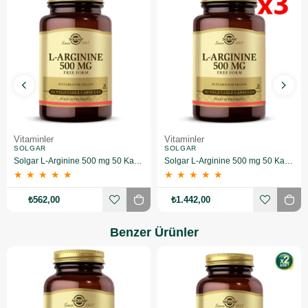
Vitaminler
Vitaminler
SOLGAR
SOLGAR
Solgar L-Arginine 500 mg 50 Kapsül
Solgar L-Arginine 500 mg 50 Kapsül 3 Adet
★
★
★
★
★
★
★
★
★
★
₺562,00
₺1.442,00
Benzer Ürünler