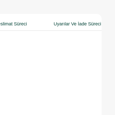
slimat Süreci
Uyarılar Ve İade Süreci