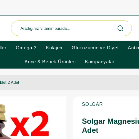
ler
Omega-3
Kolajen
Glukozamin ve Diyet
Anti
Anne & Bebek Ürünleri
Kampanyalar
blet 2 Adet
SOLGAR
Solgar Magnesiu
Adet