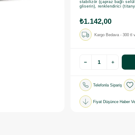
stabilizör (çapraz bağlı selül
gliserin), renklendirici (titan
₺1.142,00
Kargo Bedava - 300 tl v
Telefonla Sipariş
Fiyat Düşünce Haber Ve