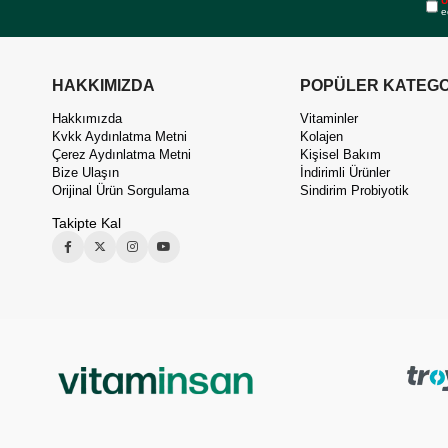
Ü
e
HAKKIMIZDA
POPÜLER KATEGO
Hakkımızda
Vitaminler
Kvkk Aydınlatma Metni
Kolajen
Çerez Aydınlatma Metni
Kişisel Bakım
Bize Ulaşın
İndirimli Ürünler
Orijinal Ürün Sorgulama
Sindirim Probiyotik
Takipte Kal