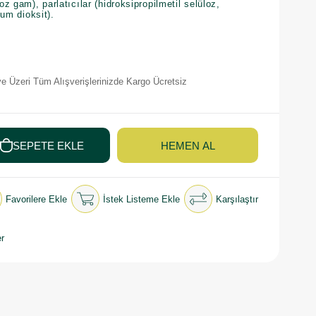
oz gam), parlatıcılar (hidroksipropilmetil selüloz,
yum dioksit).
e Üzeri Tüm Alışverişlerinizde Kargo Ücretsiz
Favorilere Ekle
İstek Listeme Ekle
Karşılaştır
r