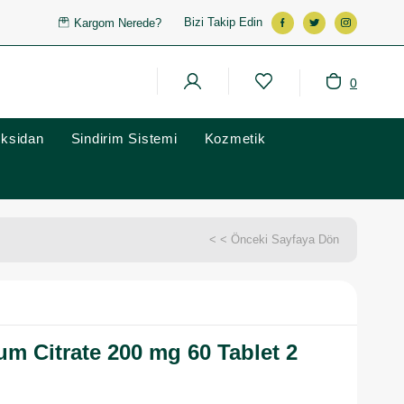
Bizi Takip Edin
Kargom Nerede?
0
oksidan
Sindirim Sistemi
Kozmetik
< < Önceki Sayfaya Dön
m Citrate 200 mg 60 Tablet 2