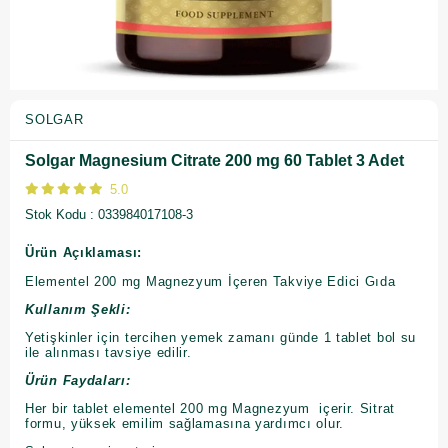
SOLGAR
Solgar Magnesium Citrate 200 mg 60 Tablet 3 Adet
5.0
Stok Kodu
033984017108-3
Ürün Açıklaması:
Elementel 200 mg Magnezyum İçeren Takviye Edici Gıda
Kullanım Şekli:
Yetişkinler için tercihen yemek zamanı günde 1 tablet bol su
ile alınması tavsiye edilir.
Ürün Faydaları:
Her bir tablet elementel 200 mg Magnezyum içerir. Sitrat
formu, yüksek emilim sağlamasına yardımcı olur.