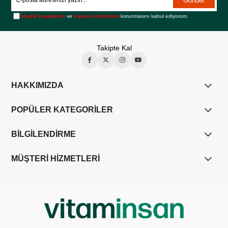
Gönder
Üyelik koşullarını
ve
kişisel verilerimin
korunmasını kabul ediyorum.
Takipte Kal
HAKKIMIZDA
POPÜLER KATEGORİLER
BİLGİLENDİRME
MÜŞTERİ HİZMETLERİ