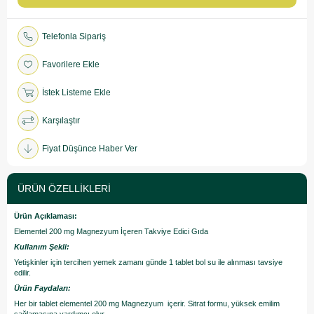
Telefonla Sipariş
Favorilere Ekle
İstek Listeme Ekle
Karşılaştır
Fiyat Düşünce Haber Ver
ÜRÜN ÖZELLIKLERI
Ürün Açıklaması:
Elementel 200 mg Magnezyum İçeren Takviye Edici Gıda
Kullanım Şekli:
Yetişkinler için tercihen yemek zamanı günde 1 tablet bol su ile alınması tavsiye
edilir.
Ürün Faydaları:
Her bir tablet elementel 200 mg Magnezyum içerir. Sitrat formu, yüksek emilim