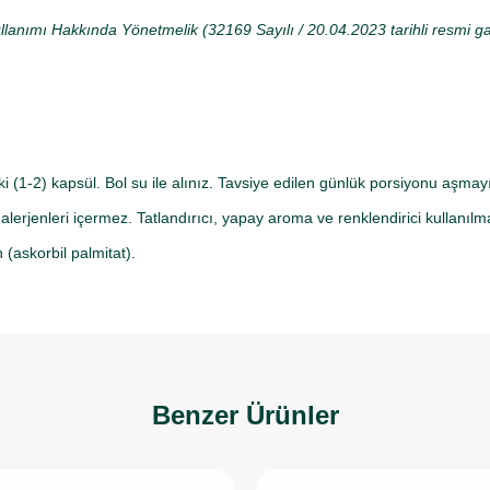
llanımı Hakkında Yönetmelik (32169 Sayılı / 20.04.2023 tarihli resmi g
ki (1-2) kapsül. Bol su ile alınız. Tavsiye edilen günlük porsiyonu aşmay
 alerjenleri içermez. Tatlandırıcı, yapay aroma ve renklendirici kullanıl
 (askorbil palmitat).
Benzer Ürünler