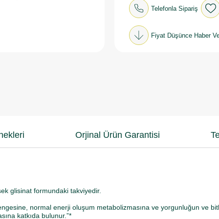
Telefonla Sipariş
Fiyat Düşünce Haber Ve
ekleri
Orjinal Ürün Garantisi
Te
 glisinat formundaki takviyedir.
ngesine, normal enerji oluşum metabolizmasına ve yorgunluğun ve bitki
sına katkıda bulunur.”*