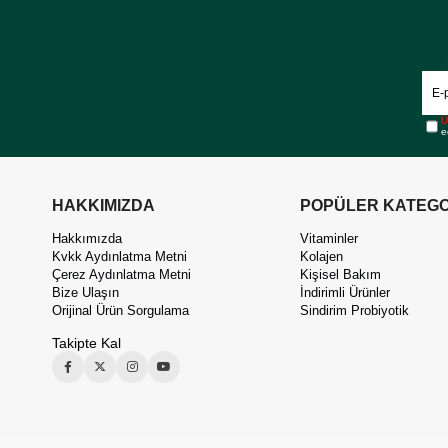
Ü
e
HAKKIMIZDA
POPÜLER KATEGO
Hakkımızda
Vitaminler
Kvkk Aydınlatma Metni
Kolajen
Çerez Aydınlatma Metni
Kişisel Bakım
Bize Ulaşın
İndirimli Ürünler
Orijinal Ürün Sorgulama
Sindirim Probiyotik
Takipte Kal