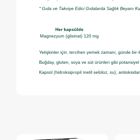
* Gıda ve Takviye Edici Gıdalarda Sağlık Beyanı Ku
Her kapsülde
Magnezyum (glisinat)
120 mg
Yetişkinler için, tercihen yemek zamanı, günde bir-i
Buğday, gluten, soya ve süt ürünleri gibi potansiyel
Kapsül (hidroksipropil metil selüloz, su), antioksidan