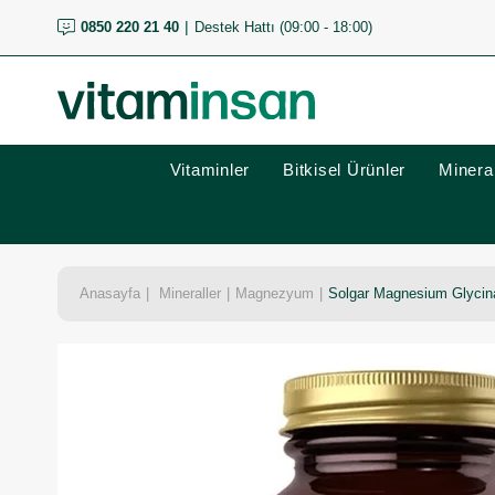
0850 220 21 40
Destek Hattı (09:00 - 18:00)
Vitaminler
Bitkisel Ürünler
Mineral
Anasayfa
Mineraller
Magnezyum
Solgar Magnesium Glycin