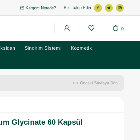
Bizi Takip Edin
Kargom Nerede?
0
oksidan
Sindirim Sistemi
Kozmetik
< < Önceki Sayfaya Dön
um Glycinate 60 Kapsül