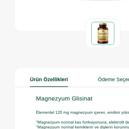
Ürün Özellikleri
Ödeme Seçen
Magnezyum Glisinat
Elementel 120 mg magnezyum içeren, emilimi yüksek
“Magnezyum normal kas fonksiyonuna, elektrolit de
“Magnezyum normal kemiklerin ve dişlerin korunma