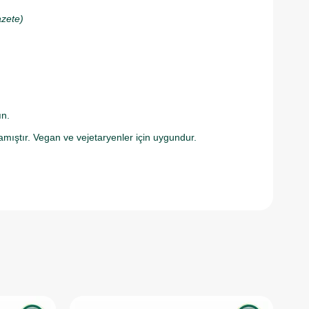
azete)
ın.
mamıştır. Vegan ve vejetaryenler için uygundur.