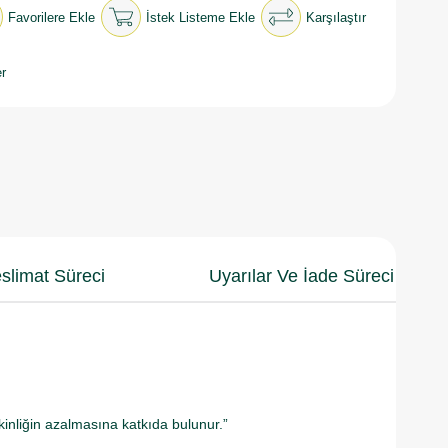
Favorilere Ekle
İstek Listeme Ekle
Karşılaştır
r
slimat Süreci
Uyarılar Ve İade Süreci
nliğin azalmasına katkıda bulunur.”