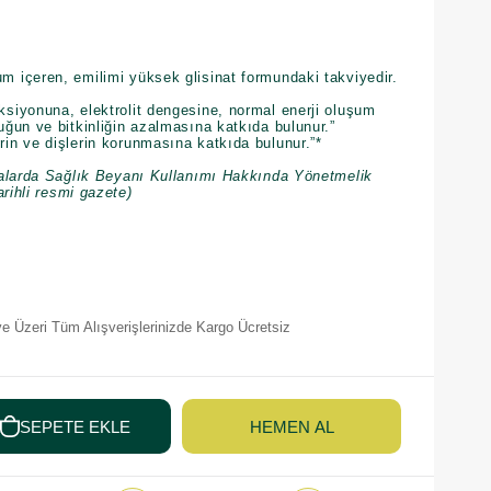
içeren, emilimi yüksek glisinat formundaki takviyedir.
iyonuna, elektrolit dengesine, normal enerji oluşum
ğun ve bitkinliğin azalmasına katkıda bulunur.”
n ve dişlerin korunmasına katkıda bulunur.”*
alarda Sağlık Beyanı Kullanımı Hakkında Yönetmelik
arihli resmi gazete)
e Üzeri Tüm Alışverişlerinizde Kargo Ücretsiz