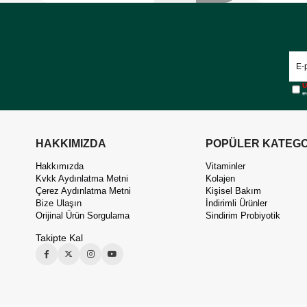
Ü
e
HAKKIMIZDA
POPÜLER KATEGO
Hakkımızda
Vitaminler
Kvkk Aydınlatma Metni
Kolajen
Çerez Aydınlatma Metni
Kişisel Bakım
Bize Ulaşın
İndirimli Ürünler
Orijinal Ürün Sorgulama
Sindirim Probiyotik
Takipte Kal