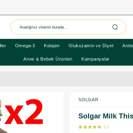
ler
Omega-3
Kolajen
Glukozamin ve Diyet
Anti
Anne & Bebek Ürünleri
Kampanyalar
SOLGAR
Solgar Milk This
5.0