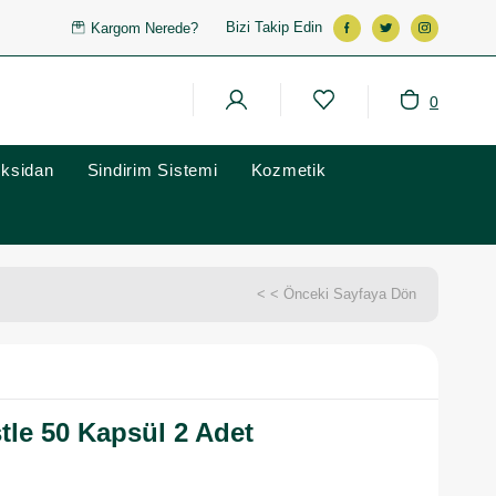
Bizi Takip Edin
Kargom Nerede?
0
oksidan
Sindirim Sistemi
Kozmetik
< < Önceki Sayfaya Dön
tle 50 Kapsül 2 Adet