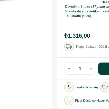
Her 
Devedikeni tozu (
Silybum m
Standardize devedikeni ekst
Silimarin (%80)
₺1.316,00
Kargo Bedava - 300 tl v
Telefonla Sipariş
Fiyat Düşünce Haber Ve