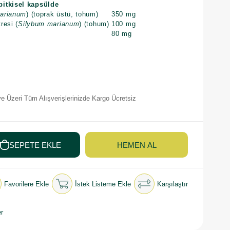
bitkisel kapsülde
arianum
) (toprak üstü, tohum)
350 mg
resi (
Silybum marianum
) (tohum)
100 mg
80 mg
e Üzeri Tüm Alışverişlerinizde Kargo Ücretsiz
Favorilere Ekle
İstek Listeme Ekle
Karşılaştır
r