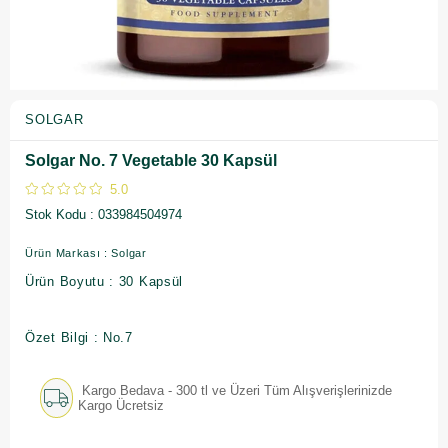
SOLGAR
Solgar No. 7 Vegetable 30 Kapsül
5.0
Stok Kodu
033984504974
Ürün Markası : Solgar
Ürün Boyutu : 30 Kapsül
Özet Bilgi : No.7
Kargo Bedava - 300 tl ve Üzeri Tüm Alışverişlerinizde
Kargo Ücretsiz