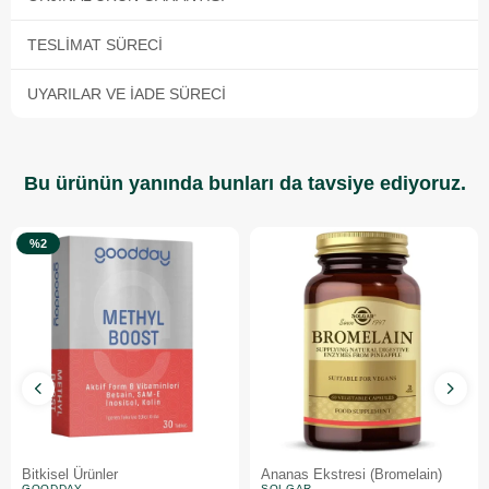
TESLIMAT SÜRECI
UYARILAR VE İADE SÜRECI
Bu ürünün yanında bunları da tavsiye ediyoruz.
%2
Bitkisel Ürünler
Ananas Ekstresi (Bromelain)
GOODDAY
SOLGAR