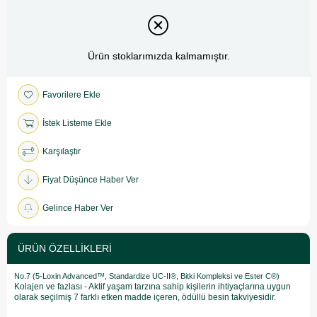
Ürün stoklarımızda kalmamıştır.
Favorilere Ekle
İstek Listeme Ekle
Karşılaştır
Fiyat Düşünce Haber Ver
Gelince Haber Ver
ÜRÜN ÖZELLIKLERI
No.7 (5-Loxin Advanced™, Standardize UC-II®, Bitki Kompleksi ve Ester C®)
Kolajen ve fazlası - Aktif yaşam tarzına sahip kişilerin ihtiyaçlarına uygun
olarak seçilmiş 7 farklı etken madde içeren, ödüllü besin takviyesidir.