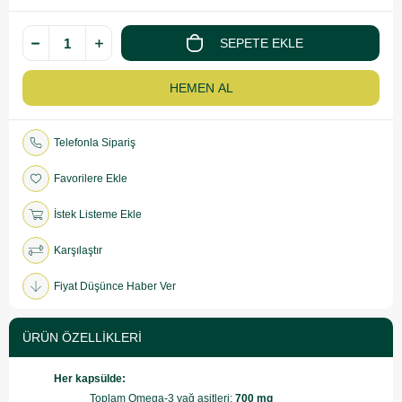
Telefonla Sipariş
Favorilere Ekle
İstek Listeme Ekle
Karşılaştır
Fiyat Düşünce Haber Ver
ÜRÜN ÖZELLIKLERI
Her kapsülde:
Toplam Omega-3 yağ asitleri:
700 mg