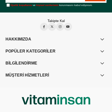
Üyelik koşullarını
ve
kişisel verilerimin
korunmasını kabul ediyorum.
Takipte Kal
HAKKIMIZDA
POPÜLER KATEGORİLER
BİLGİLENDİRME
MÜŞTERİ HİZMETLERİ