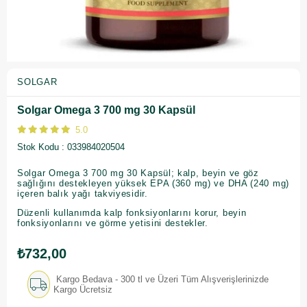
SOLGAR
Solgar Omega 3 700 mg 30 Kapsül
5.0
Stok Kodu
033984020504
Solgar Omega 3 700 mg 30 Kapsül; kalp, beyin ve göz
sağlığını destekleyen yüksek EPA (360 mg) ve DHA (240 mg)
içeren balık yağı takviyesidir.
Düzenli kullanımda kalp fonksiyonlarını korur, beyin
fonksiyonlarını ve görme yetisini destekler.
₺732,00
Kargo Bedava - 300 tl ve Üzeri Tüm Alışverişlerinizde
Kargo Ücretsiz