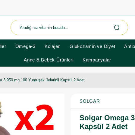
ler
Omega-3
Kolajen
Glukozamin ve Diyet
Anti
Anne & Bebek Ürünleri
Kampanyalar
 3 950 mg 100 Yumuşak Jelatinli Kapsül 2 Adet
SOLGAR
Solgar Omega 3 
Kapsül 2 Adet