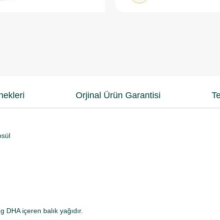
ekleri
Orjinal Ürün Garantisi
Te
psül
 DHA içeren balık yağıdır.