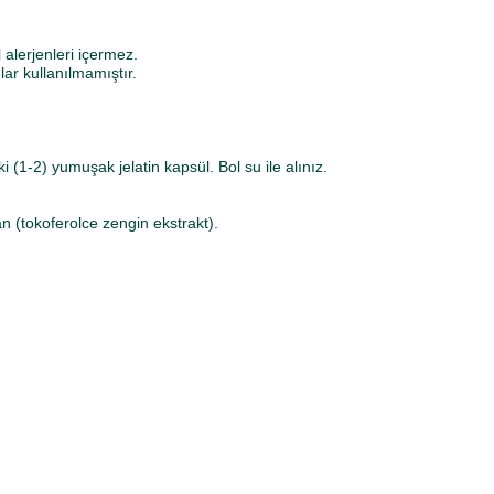
 alerjenleri içermez.
lar kullanılmamıştır.
i (1-2) yumuşak jelatin kapsül. Bol su ile alınız.
idan (tokoferolce zengin ekstrakt).