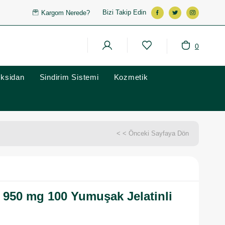
Bizi Takip Edin
Kargom Nerede?
0
oksidan
Sindirim Sistemi
Kozmetik
< < Önceki Sayfaya Dön
950 mg 100 Yumuşak Jelatinli