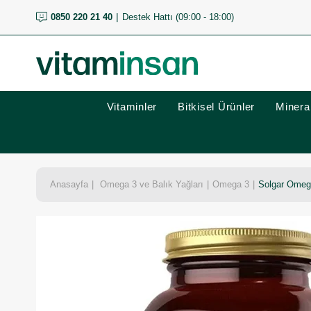
0850 220 21 40
Destek Hattı (09:00 - 18:00)
Vitaminler
Bitkisel Ürünler
Mineral
Anasayfa
Omega 3 ve Balık Yağları
Omega 3
Solgar Omega