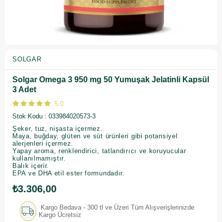
SOLGAR
Solgar Omega 3 950 mg 50 Yumuşak Jelatinli Kapsül
3 Adet
5.0
Stok Kodu
033984020573-3
Şeker, tuz, nişasta içermez.
Maya, buğday, glüten ve süt ürünleri gibi potansiyel
alerjenleri içermez.
Yapay aroma, renklendirici, tatlandırıcı ve koruyucular
kullanılmamıştır.
Balık içerir.
EPA ve DHA etil ester formundadır.
₺3.306,00
Kargo Bedava - 300 tl ve Üzeri Tüm Alışverişlerinizde
Kargo Ücretsiz