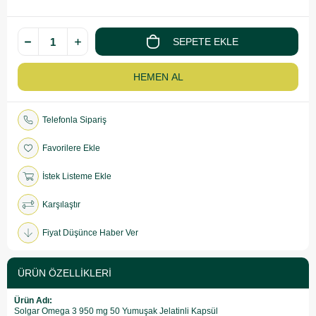
Telefonla Sipariş
Favorilere Ekle
İstek Listeme Ekle
Karşılaştır
Fiyat Düşünce Haber Ver
ÜRÜN ÖZELLIKLERI
Ürün Adı:
Solgar Omega 3 950 mg 50 Yumuşak Jelatinli Kapsül