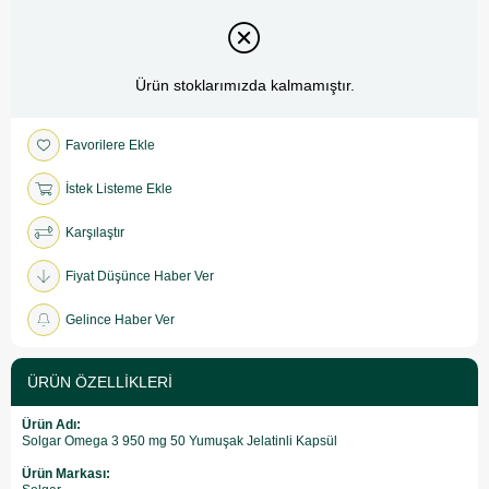
Ürün stoklarımızda kalmamıştır.
Favorilere Ekle
İstek Listeme Ekle
Karşılaştır
Fiyat Düşünce Haber Ver
Gelince Haber Ver
ÜRÜN ÖZELLIKLERI
Ürün Adı:
Solgar Omega 3 950 mg 50 Yumuşak Jelatinli Kapsül
Ürün Markası: