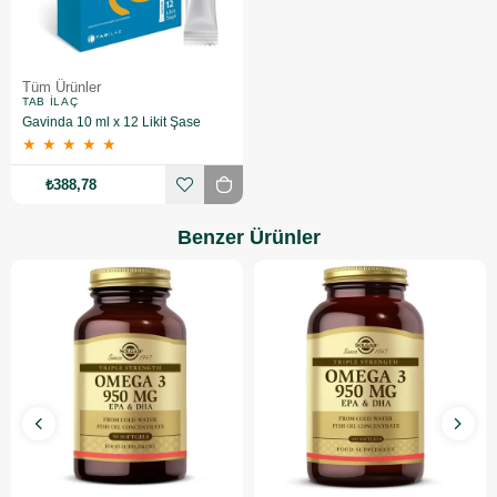
Tüm Ürünler
TAB İLAÇ
Gavinda 10 ml x 12 Likit Şase
★
★
★
★
★
₺388,78
Benzer Ürünler