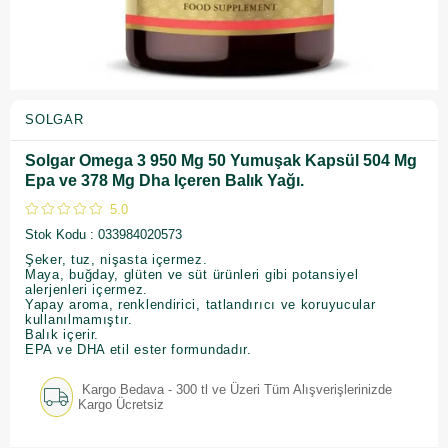
SOLGAR
Solgar Omega 3 950 Mg 50 Yumuşak Kapsül 504 Mg
Epa ve 378 Mg Dha Içeren Balık Yağı.
5.0
Stok Kodu
033984020573
Şeker, tuz, nişasta içermez.
Maya, buğday, glüten ve süt ürünleri gibi potansiyel
alerjenleri içermez.
Yapay aroma, renklendirici, tatlandırıcı ve koruyucular
kullanılmamıştır.
Balık içerir.
EPA ve DHA etil ester formundadır.
Kargo Bedava - 300 tl ve Üzeri Tüm Alışverişlerinizde
Kargo Ücretsiz