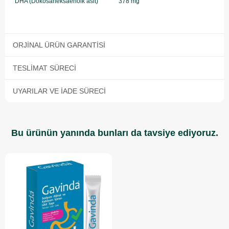
DHA (Dokosaheksaenoik asit)
378 mg
ORJINAL ÜRÜN GARANTISI
TESLIMAT SÜRECI
UYARILAR VE İADE SÜRECI
Bu ürünün yanında bunları da tavsiye ediyoruz.